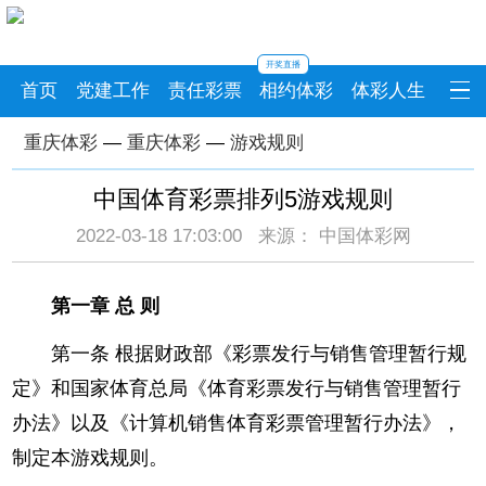
开奖直播
首页
党建工作
责任彩票
相约体彩
体彩人生
重庆体彩
—
重庆体彩
—
游戏规则
中国体育彩票排列5游戏规则
2022-03-18 17:03:00 来源： 中国体彩网
第一章 总 则
第一条 根据财政部《彩票发行与销售管理暂行规
定》和国家体育总局《体育彩票发行与销售管理暂行
办法》以及《计算机销售体育彩票管理暂行办法》，
制定本游戏规则。