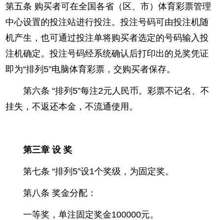
第五条 购买者可在全国各省（区、市）体育彩票管理
中心设置的投注站进行投注。投注号码可由投注机随
机产生，也可通过投注单将购买者选定的号码输入投
注机确定。投注号码经系统确认后打印出的兑奖凭证
即为“排列5”电脑体育彩票，交购买者保存。
第六条 “排列5”每注2元人民币。彩票不记名、不
挂失，不返还本金，不流通使用。
第三章 设 奖
第七条 “排列5”设1个奖级，为固定奖。
第八条 奖金分配：
一等奖，单注固定奖金100000元。