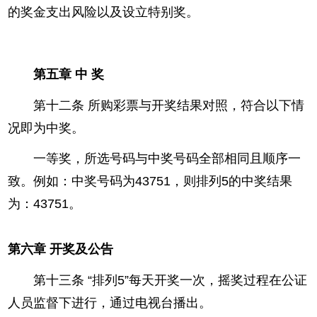
的奖金支出风险以及设立特别奖。
第五章 中 奖
第十二条 所购彩票与开奖结果对照，符合以下情
况即为中奖。
一等奖，所选号码与中奖号码全部相同且顺序一
致。例如：中奖号码为43751，则排列5的中奖结果
为：43751。
第六章 开奖及公告
第十三条 “排列5”每天开奖一次，摇奖过程在公证
人员监督下进行，通过电视台播出。