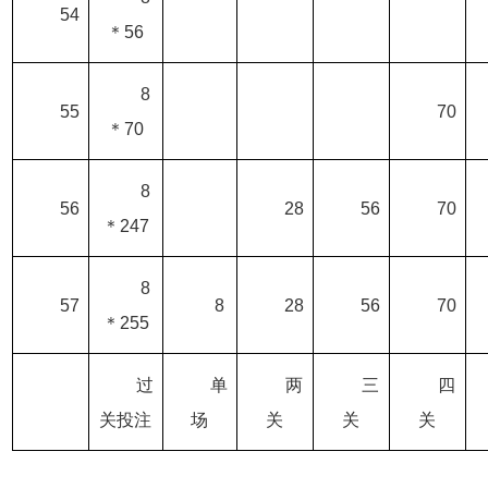
54
＊
56
8
55
70
＊
70
8
56
28
56
70
＊
247
8
57
8
28
56
70
＊
255
过
单
两
三
四
关投注
场
关
关
关