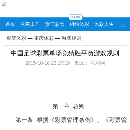
开奖直播
首页
党建工作
责任彩票
相约体彩
体彩人生
重庆体彩
—
重庆体彩
—
游戏规则
中国足球彩票单场竞猜胜平负游戏规则
2015-10-18 23:17:19 来源： 竞彩网
第一章
总则
第一条
根据《彩票管理条例》、《彩票管