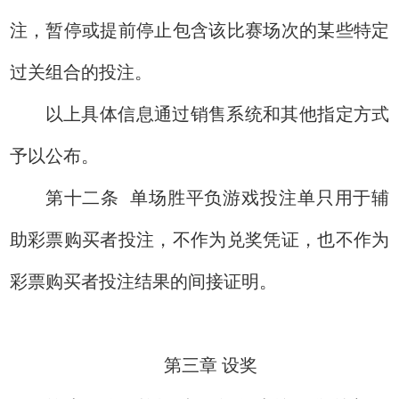
注，暂停或提前停止包含该比赛场次的某些特定
过关组合的投注。
以上
具体信息
通过销售系统和其他指定方式
予以公布。
第十二条
单场胜平负游戏投注单只用于辅
助彩票购买者投注，不作为兑奖凭证，也不作为
彩票购买者投注结果的间接证明。
第三章
设奖