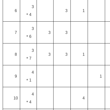
3
6
3
1
＊
4
3
7
3
3
＊
6
3
8
3
3
1
＊
7
4
9
1
＊
1
4
10
4
＊
4