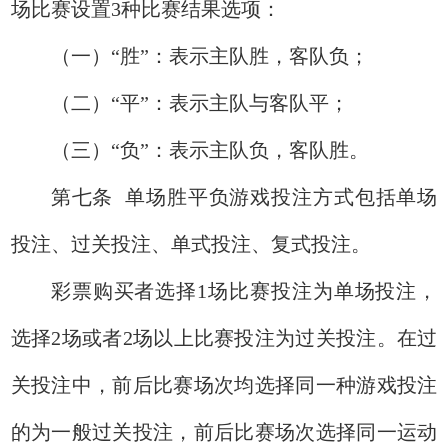
场比赛设置
3
种比赛结果选项：
（一）
“
胜
”
：表示主队胜，客队负；
（二）
“
平
”
：表示主队与客队平；
（三）
“
负
”
：表示主队负，客队胜。
第七条
单场胜平负游戏投注方式包括单场
投注、过关投注、单式投注、复式投注。
彩票购买者选择
1
场比赛投注为单场投注，
选择
2
场或者
2
场以上比赛投注为过关投注。在过
关投注中，前后比赛场次均选择同一种游戏投注
的为一般过关投注，前后比赛场次选择同一运动