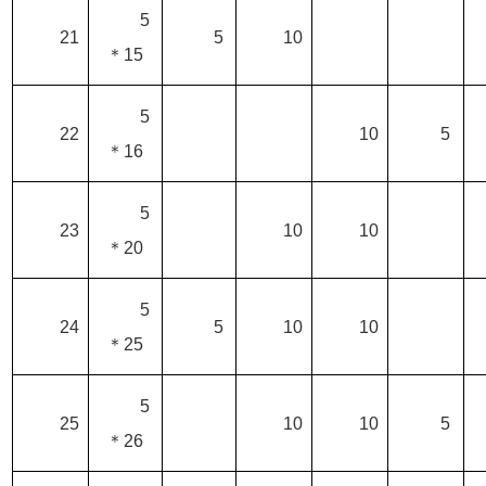
5
21
5
10
＊
15
5
22
10
5
＊
16
5
23
10
10
＊
20
5
24
5
10
10
＊
25
5
25
10
10
5
＊
26