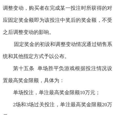
调整变动，
购买者
在完成某一投注时所获得的对
应固定奖金额即为该投注中奖后的奖金额，不受
之后调整变动的影响。
固定奖金的初设和调整变动情况通过销售系
统和其他指定方式予以公布。
第十五条
单场胜平负游戏
根据投注情况设
置最高奖金限额，具体为：
单场投注，单注最高奖金限额
10
万元；
2
场和
3
场过关投注，单注最高奖金限额
20
万