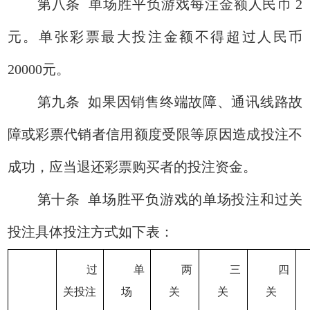
第八条
单场胜平负游戏
每注金额人民币
2
元。单张彩票最大投注金额不得超过人民币
20000
元。
第九条
如果因销售终端故障、通讯线路故
障或彩票代销者信用额度受限等原因造成投注不
成功，应当退还彩票购买者的投注资金。
第十条
单场胜平负游戏的单场投注和过关
投注具体投注方式如
下表：
过
单
两
三
四
关投注
场
关
关
关