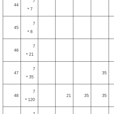
7
44
＊
7
7
45
＊
8
7
46
＊
21
7
47
35
＊
35
7
48
21
35
35
＊
120