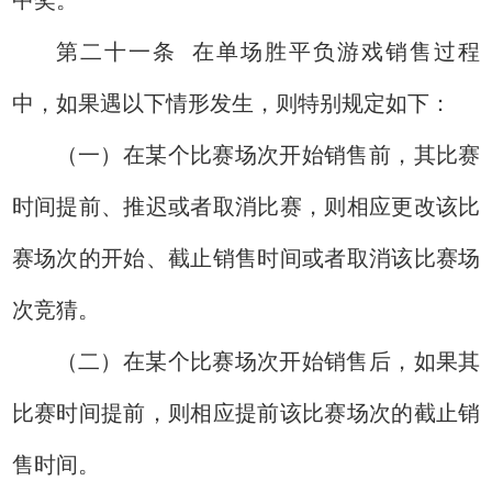
第二十一条
在单场胜平负游戏销售过程
中，如果遇以下情形发生，则特别规定如下：
（一）在某个比赛场次开始销售前，其比赛
时间提前、推迟或者取消比赛，则相应更改该比
赛场次的开始、截止销售时间或者取消该比赛场
次竞猜。
（二）在某个比赛场次开始销售后，如果其
比赛时间提前，则相应提前该比赛场次的截止销
售时间。