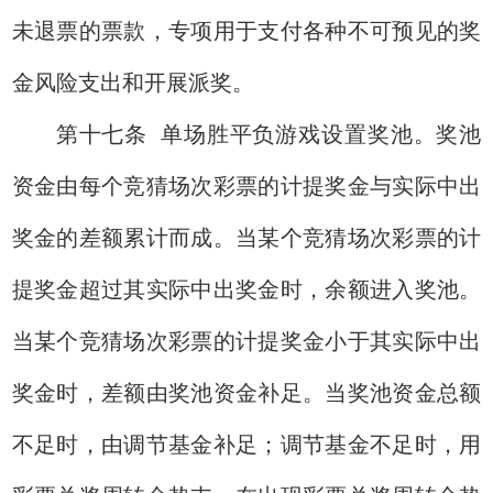
未退票的票款，专项用于支付各种不可预见的奖
金风险支出和开展派奖。
第十七条
单场胜平负游戏设置奖池。奖池
资金由每个竞猜
场次彩票的计提奖金与实际中出
奖金的差额累计而成。当某个竞猜场次彩票的计
提奖金超过其实际中出奖金时，余额进入奖池。
当某个竞猜场次彩票的计提奖金小于其实际中出
奖金时，差额由奖池资金补足。当奖池资金总额
不足时，由调节基金补足；调节基金不足时，用