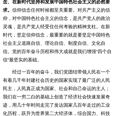
念、在新时代坚持和发展中国特色社会主义的必然要
求。
信仰信念任何时候都至关重要。对共产主义的信
仰，对中国特色社会主义的信念，是共产党人的政治
灵魂，是共产党人经受住任何考验的精神支柱。在新
时代，坚定信仰信念，最重要的就是要坚定中国特色
社会主义道路自信、理论自信、制度自信、文化自
信。党的百年奋斗历程和伟大成就是我们增强“四个自
信”最坚实的基础。
经过一百年的奋斗，我们党团结带领人民在一个
有着几千年封建社会历史的国家实现了最广泛的人民
民主，人民真正成为国家、社会和自己命运的主人；
我们在一穷二白的基础上创造了经济社会快速发展奇
迹，用几十年时间走完了发达国家几百年走过的工业
化历程，跃升为世界第二大经济体，综合国力、科技