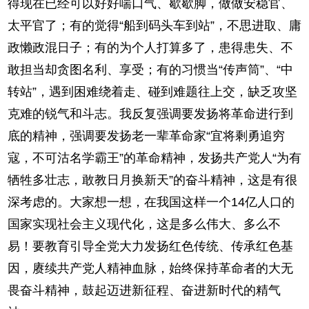
得现在已经可以好好喘口气、歇歇脚，做做安稳官、
太平官了；有的觉得“船到码头车到站”，不思进取、庸
政懒政混日子；有的为个人打算多了，患得患失、不
敢担当却贪图名利、享受；有的习惯当“传声筒”、“中
转站”，遇到困难绕着走、碰到难题往上交，缺乏攻坚
克难的锐气和斗志。我反复强调要发扬将革命进行到
底的精神，强调要发扬老一辈革命家“宜将剩勇追穷
寇，不可沽名学霸王”的革命精神，发扬共产党人“为有
牺牲多壮志，敢教日月换新天”的奋斗精神，这是有很
深考虑的。大家想一想，在我国这样一个14亿人口的
国家实现社会主义现代化，这是多么伟大、多么不
易！要教育引导全党大力发扬红色传统、传承红色基
因，赓续共产党人精神血脉，始终保持革命者的大无
畏奋斗精神，鼓起迈进新征程、奋进新时代的精气