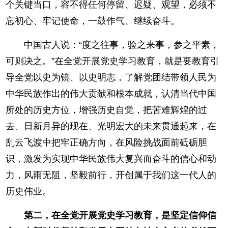
个关键当口，容不得任何停留、迟疑、观望，必须不
忘初心、牢记使命，一鼓作气、继续奋斗。
中国古人说：“度之往事，验之来事，参之平素，
可则决之。”在全党开展党史学习教育，就是要教育引
导全党以史为镜、以史明志，了解党团结带领人民为
中华民族作出的伟大贡献和根本成就，认清当代中国
所处的历史方位，增强历史自觉，把苦难辉煌的过
去、日新月异的现在、光明宏大的未来贯通起来，在
乱云飞渡中把牢正确方向，在风险挑战面前砥砺胆
识，激发为实现中华民族伟大复兴而奋斗的信心和动
力，风雨无阻，坚毅前行，开创属于我们这一代人的
历史伟业。
第二，在全党开展党史学习教育，是坚定信仰信