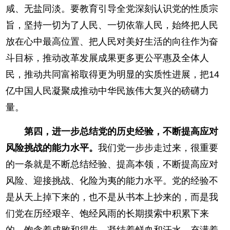
咸、无盐同淡。要教育引导全党深刻认识党的性质宗
旨，坚持一切为了人民、一切依靠人民，始终把人民
放在心中最高位置、把人民对美好生活的向往作为奋
斗目标，推动改革发展成果更多更公平惠及全体人
民，推动共同富裕取得更为明显的实质性进展，把14
亿中国人民凝聚成推动中华民族伟大复兴的磅礴力
量。
第四，进一步总结党的历史经验，不断提高应对
风险挑战的能力水平。
我们党一步步走过来，很重要
的一条就是不断总结经验、提高本领，不断提高应对
风险、迎接挑战、化险为夷的能力水平。党的经验不
是从天上掉下来的，也不是从书本上抄来的，而是我
们党在历经艰辛、饱经风雨的长期摸索中积累下来
的，饱含着成败和得失，凝结着鲜血和汗水，充满着