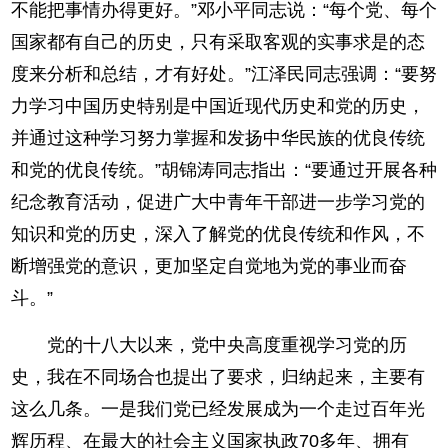
不能把事情办得更好。”邓小平同志说：“每个党、每个
国家都有自己的历史，只有采取客观的实事求是的态
度来分析和总结，才有好处。”江泽民同志强调：“要努
力学习中国历史特别是中国近现代历史和党的历史，
并通过这种学习努力掌握和发扬中华民族的优良传统
和党的优良传统。”胡锦涛同志指出：“要通过开展各种
纪念教育活动，促进广大中青年干部进一步学习党的
知识和党的历史，深入了解党的优良传统和作风，不
断增强党的意识，更加坚定自觉地为党的事业而奋
斗。”
党的十八大以来，党中央高度重视学习党的历
史，我在不同场合也提出了要求，归纳起来，主要有
这么几条。一是我们党已经发展成为一个走过百年光
辉历程、在最大的社会主义国家执政70多年、拥有