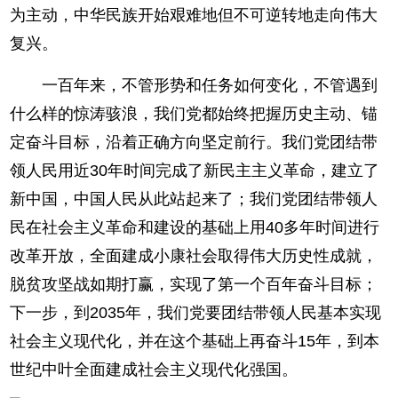
为主动，中华民族开始艰难地但不可逆转地走向伟大
复兴。
一百年来，不管形势和任务如何变化，不管遇到
什么样的惊涛骇浪，我们党都始终把握历史主动、锚
定奋斗目标，沿着正确方向坚定前行。我们党团结带
领人民用近30年时间完成了新民主主义革命，建立了
新中国，中国人民从此站起来了；我们党团结带领人
民在社会主义革命和建设的基础上用40多年时间进行
改革开放，全面建成小康社会取得伟大历史性成就，
脱贫攻坚战如期打赢，实现了第一个百年奋斗目标；
下一步，到2035年，我们党要团结带领人民基本实现
社会主义现代化，并在这个基础上再奋斗15年，到本
世纪中叶全面建成社会主义现代化强国。