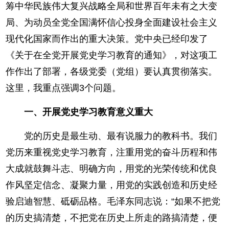
筹中华民族伟大复兴战略全局和世界百年未有之大变
局、为动员全党全国满怀信心投身全面建设社会主义
现代化国家而作出的重大决策。党中央已经印发了
《关于在全党开展党史学习教育的通知》，对这项工
作作出了部署，各级党委（党组）要认真贯彻落实。
这里，我重点强调3个问题。
一、开展党史学习教育意义重大
党的历史是最生动、最有说服力的教科书。我们
党历来重视党史学习教育，注重用党的奋斗历程和伟
大成就鼓舞斗志、明确方向，用党的光荣传统和优良
作风坚定信念、凝聚力量，用党的实践创造和历史经
验启迪智慧、砥砺品格。毛泽东同志说：“如果不把党
的历史搞清楚，不把党在历史上所走的路搞清楚，便