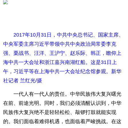
2017年10月31日，中共中央总书记、国家主席、
中央军委主席习近平带领中共中央政治局常委李克
强、栗战书、汪洋、王沪宁、赵乐际、韩正，瞻仰上
海中共一大会址和浙江嘉兴南湖红船。这是31日上
午，习近平等在上海中共一大会址纪念馆参观。新华
社记者 兰红光/摄
一代人有一代人的责任。中华民族伟大复兴曙光
在前、前途光明。同时，我们必须清醒认识到，中华
民族伟大复兴绝不是轻轻松松、敲锣打鼓就能实现
的。我们面临着难得机遇，也面临着严峻挑战。在这