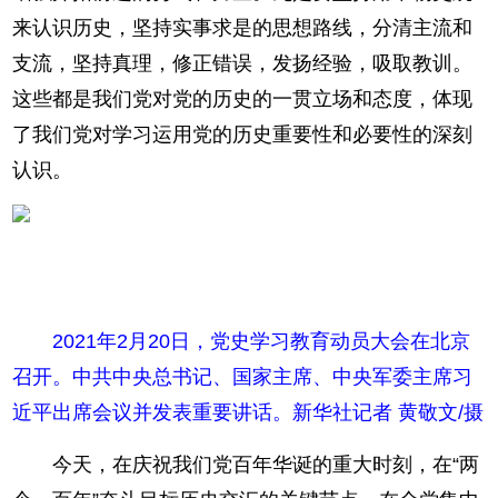
来认识历史，坚持实事求是的思想路线，分清主流和
支流，坚持真理，修正错误，发扬经验，吸取教训。
这些都是我们党对党的历史的一贯立场和态度，体现
了我们党对学习运用党的历史重要性和必要性的深刻
认识。
2021年2月20日，党史学习教育动员大会在北京
召开。中共中央总书记、国家主席、中央军委主席习
近平出席会议并发表重要讲话。新华社记者 黄敬文/摄
今天，在庆祝我们党百年华诞的重大时刻，在“两