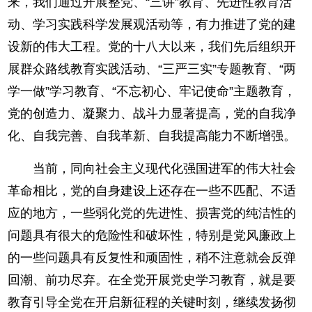
来，我们通过开展整党、“三讲”教育、先进性教育活
动、学习实践科学发展观活动等，有力推进了党的建
设新的伟大工程。党的十八大以来，我们先后组织开
展群众路线教育实践活动、“三严三实”专题教育、“两
学一做”学习教育、“不忘初心、牢记使命”主题教育，
党的创造力、凝聚力、战斗力显著提高，党的自我净
化、自我完善、自我革新、自我提高能力不断增强。
当前，同向社会主义现代化强国进军的伟大社会
革命相比，党的自身建设上还存在一些不匹配、不适
应的地方，一些弱化党的先进性、损害党的纯洁性的
问题具有很大的危险性和破坏性，特别是党风廉政上
的一些问题具有反复性和顽固性，稍不注意就会反弹
回潮、前功尽弃。在全党开展党史学习教育，就是要
教育引导全党在开启新征程的关键时刻，继续发扬彻