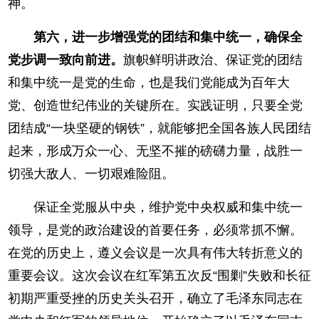
神。
第六，进一步增强党的团结和集中统一，确保全
党步调一致向前进。
旗帜鲜明讲政治、保证党的团结
和集中统一是党的生命，也是我们党能成为百年大
党、创造世纪伟业的关键所在。实践证明，只要全党
团结成“一块坚硬的钢铁”，就能够把全国各族人民团结
起来，形成万众一心、无坚不摧的磅礴力量，战胜一
切强大敌人、一切艰难险阻。
保证全党服从中央，维护党中央权威和集中统一
领导，是党的政治建设的首要任务，必须常抓不懈。
在党的历史上，遵义会议是一次具有伟大转折意义的
重要会议。这次会议在红军第五次反“围剿”失败和长征
初期严重受挫的历史关头召开，确立了毛泽东同志在