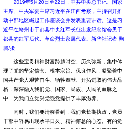
2019年5月20日至22日，中共中央总书记、国家
主席、中央军委主席习近平在江西考察，主持召开推
动中部地区崛起工作座谈会并发表重要讲话。这是习
近平在赣州市于都县中央红军长征出发纪念馆会见于
都县的红军后代、革命烈士家属代表。新华社记者 鞠
鹏/摄
这些宝贵精神财富跨越时空、历久弥新，集中体
现了党的坚定信念、根本宗旨、优良作风，凝聚着中
国共产党人艰苦奋斗、牺牲奉献、开拓进取的伟大品
格，深深融入我们党、国家、民族、人民的血脉之
中，为我们立党兴党强党提供了丰厚滋养。
同时，我们要清醒看到，我们党长期执政，党员
干部中容易出现承平日久、精神懈怠的心态。有的觉