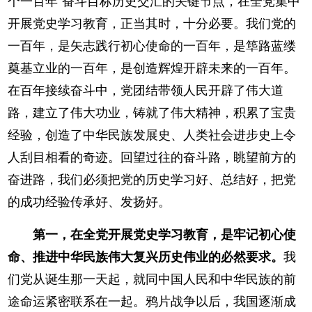
个一百年”奋斗目标历史交汇的关键节点，在全党集中
开展党史学习教育，正当其时，十分必要。我们党的
一百年，是矢志践行初心使命的一百年，是筚路蓝缕
奠基立业的一百年，是创造辉煌开辟未来的一百年。
在百年接续奋斗中，党团结带领人民开辟了伟大道
路，建立了伟大功业，铸就了伟大精神，积累了宝贵
经验，创造了中华民族发展史、人类社会进步史上令
人刮目相看的奇迹。回望过往的奋斗路，眺望前方的
奋进路，我们必须把党的历史学习好、总结好，把党
的成功经验传承好、发扬好。
第一，在全党开展党史学习教育，是牢记初心使
命、推进中华民族伟大复兴历史伟业的必然要求。
我
们党从诞生那一天起，就同中国人民和中华民族的前
途命运紧密联系在一起。鸦片战争以后，我国逐渐成