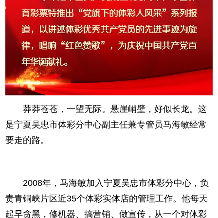
莽莽苍苍，一望无际。悬崖峭壁，好似长龙。这
是宁夏吴忠市体彩分中心副主任兼专管员马海敏经常
要走的路。
2008年，马海敏加入宁夏吴忠市体彩分中心，负
责青铜峡片区近35个体彩实体店的管理工作。他每天
起早贪黑，修机器、搞营销、做宣传，从一个对体彩