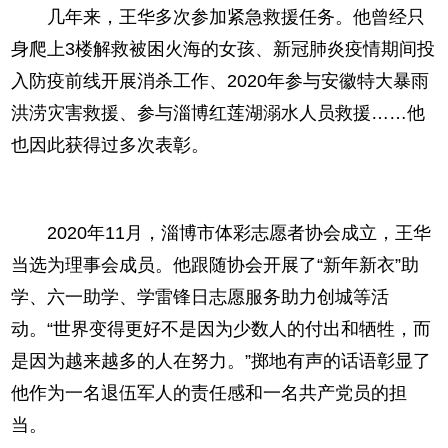
几年来，王华多次参加紧急救援任务。他曾经只
身爬上3楼解救被困火海的女孩、新冠肺炎疫情期间投
入防疫前线开展消杀工作、2020年参与安徽特大暴雨
洪涝灾害救援、参与淄博红莲湖溺水人员救援……他
也因此获得过多次表彰。
2020年11月，淄博市体彩志愿者协会成立，王华
当选为理事会成员。他跟随协会开展了“新年新衣”助
学、六一助学、学雷锋日志愿服务助力创城等活
动。“世界变得更好不是因为少数人的付出和牺牲，而
是因为越来越多的人在努力。”掷地有声的话语彰显了
他作为一名退伍军人的责任感和一名共产党员的担
当。