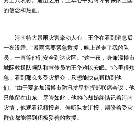
秀士兵表彰。退伍之后，王华心中始终怀有保家卫国
的信念和热血。
河南特大暴雨灾害牵动人心，王华在看到消息后
一夜没睡。“暴雨需要紧急救援，晚上送走了我的队
员，一直等他们安全到达灾区。”这一夜，身兼淄博市
城际救援队领队和宣传员的王华难以安眠。“心里很焦
急，看到那么多受灾群众，只想能快点帮助到他
们。”由于要参加淄博市防汛抗旱指挥部联席会议，他
只能留在山东。尽管如此，他的心却始终惦记着河南
灾情，他观看视频报道、倾听队友汇报，期盼着受灾
群众都能得到积极妥善的救援。