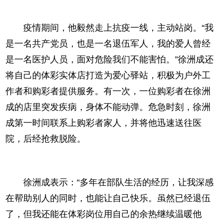
疫情期间，他毅然走上抗疫一线，主动站岗。“我
是一名共产党员，也是一名退伍军人，我的爱人曾经
是一名医护人员，面对危险我们不能害怕。”徐洲成还
将自己的体彩实体店打造为爱心驿站，积极为户外工
作者和购彩者提供服务。有一次，一位购彩者在徐洲
成的店里突发疾病，身体不能动弹。危急时刻，徐洲
成第一时间联系上购彩者家人，并将他迅速送往医
院，后经抢救脱险。
徐洲成表示：“多年在部队生活的经历，让我深感
在帮助别人的同时，也能让自己快乐。虽然已经退伍
了，但我还能在体彩岗位用自己的余热继续温暖他