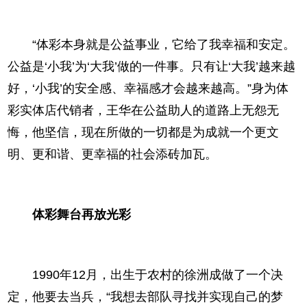
“体彩本身就是公益事业，它给了我幸福和安定。
公益是‘小我’为‘大我’做的一件事。只有让‘大我’越来越
好，‘小我’的安全感、幸福感才会越来越高。”身为体
彩实体店代销者，王华在公益助人的道路上无怨无
悔，他坚信，现在所做的一切都是为成就一个更文
明、更和谐、更幸福的社会添砖加瓦。
体彩舞台再放光彩
1990年12月，出生于农村的徐洲成做了一个决
定，他要去当兵，“我想去部队寻找并实现自己的梦