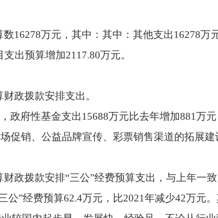
数16278万元，其中：其中：其他支出16278
支出预算增加2117.80万元。
算财政拨款安排支出。
元，政府性基金支出15688万元比去年增加881
市场促销、公益品牌宣传、彩票销售渠道的拓展建
财政拨款安排“三公”经费预算支出，与上年一致
公”经费预算62.4万元，比2021年减少42万元