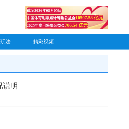
截至
2026年08月05日
10507.58 亿元
中国体育彩票累计筹集公益金
706.54 亿元
2025年度已筹集公益金
彩玩法
精彩视频
况说明