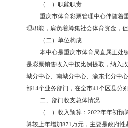
（一）职能职责
重庆市体育彩票管理中心伴随着重
理职能，肩负着筹集社会体育资金，
（二）单位构成
本中心是重庆市体育局直属正处
是彩票销售收入中按比例提取，纳入政
城分中心、南城分中心、渝东北分中
部14个业务部门，在全市41个区县分
二、部门收支总体情况
（一）收入预算：
2022
年年初预算
算较上年增加871万元，主要是政府性