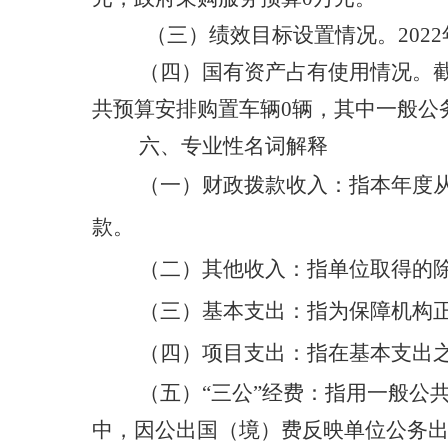
（三）
绩效目标设置情况。202
（四）
国有资产占有使用情况。截止
共预算安排购置车辆0辆，其中一般公
六、专业性名词解释
（一）财政拨款收入：指本年度
款。
（二）其他收入：指单位取得的除
（三）基本支出：指为保障机构
（四）项目支出：指在基本支出
（五）“三公”经费：指用一般公
中，因公出国（境）费反映单位公务