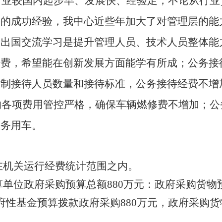
票行业较国内起步早、发展快、经验足，不论从行
习的成功经验，我中心近些年加大了对管理层的能
，出国交流学习是提升管理人员、技术人员整体能
，希望能在创新发展方面能学有所成；公务接待费9
制接待人员数量和接待标准，公务接待经费不增
的各项费用管控严格，确保车辆燃修费不增加；公务
业务用车。
在机关运行经费统计范围之内。
单位政府采购预算总额880万元：政府采购货物预
性基金预算拨款政府采购880万元，政府采购货