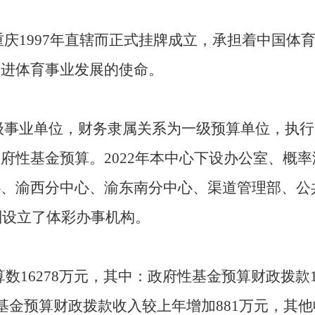
庆1997年直辖而正式挂牌成立，承担着中国体
促进体育事业发展的使命。
级事业单位，财务隶属关系为一级预算单位，执行
府性基金预算。2022年本中心下设办公室、概
心、渝西分中心、渝东南分中心、渠道管理部、公
别设立了体彩办事机构。
数16278万元，其中：政府性基金预算财政拨款1
基金预算财政拨款收入较上年增加881万元，其他