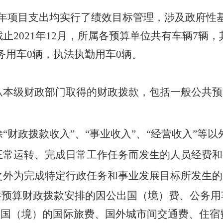
2年项目支出均实行了绩效目标管理，涉及政府性基金
2021年12月，所属各预算单位共有车辆7辆，
务用车0辆，执法执勤用车0辆。
从本级财政部门取得的财政拨款，包括一般公共预
“财政拨款收入”、“事业收入”、“经营收入”等以
正常运转、完成日常工作任务而发生的人员经费和
之外为完成特定行政任务和事业发展目标所发生的
共预算财政拨款安排的因公出国（境）费、公务
出国（境）的国际旅费、国外城市间交通费、住宿