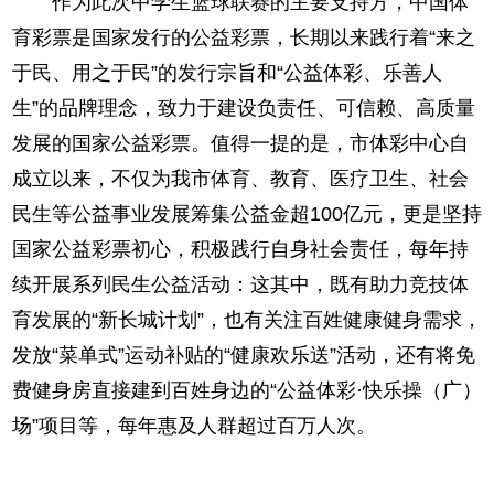
作为此次中学生篮球联赛的主要支持方，中国体
育彩票是国家发行的公益彩票，长期以来践行着“来之
于民、用之于民”的发行宗旨和“公益体彩、乐善人
生”的品牌理念，致力于建设负责任、可信赖、高质量
发展的国家公益彩票。值得一提的是，市体彩中心自
成立以来，不仅为我市体育、教育、医疗卫生、社会
民生等公益事业发展筹集公益金超100亿元，更是坚持
国家公益彩票初心，积极践行自身社会责任，每年持
续开展系列民生公益活动：这其中，既有助力竞技体
育发展的“新长城计划”，也有关注百姓健康健身需求，
发放“菜单式”运动补贴的“健康欢乐送”活动，还有将免
费健身房直接建到百姓身边的“公益体彩·快乐操（广）
场”项目等，每年惠及人群超过百万人次。