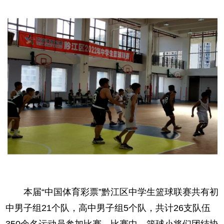
本届“中国体育彩票”黔江区中学生篮球联赛共有初
中男子组21个队，高中男子组5个队，共计26支队伍