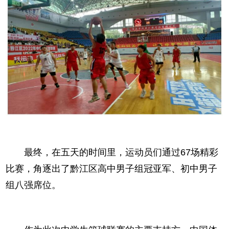
最终，在五天的时间里，运动员们通过67场精彩
比赛，角逐出了黔江区高中男子组冠亚军、初中男子
组八强席位。