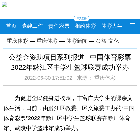
开奖直播
首页
党建工作
责任彩票
相约体彩
体彩人生
重庆体彩
—
重庆体彩
—
体彩新闻
—
公益·文化
公益金资助项目系列报道 | 中国体育彩票
2022年黔江区中学生篮球联赛成功举办
2022-06-30 17:51:02 来源： 重庆体彩
为促进全民健身进校园，丰富广大学生的课余文
体生活，日前，由黔江区教委、区文旅委主办的“中国
体育彩票”2022年黔江区中学生篮球联赛在黔江体育
馆、武陵中学篮球馆成功举办。