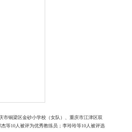
庆市铜梁区金砂小学校（女队）、重庆市江津区双
杰等10人被评为优秀教练员；李玲玲等10人被评选