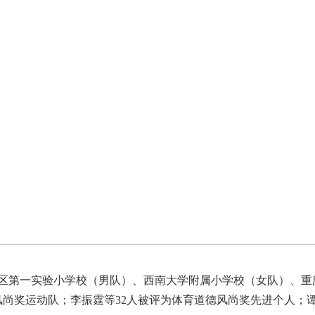
区第一实验小学校（男队）、西南大学附属小学校（女队）、重
尚奖运动队；李振霆等32人被评为体育道德风尚奖先进个人；谭