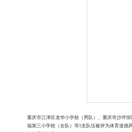
重庆市江津区龙华小学校（男队）、重庆市沙坪坝
福第三小学校（女队）等5支队伍被评为体育道德风