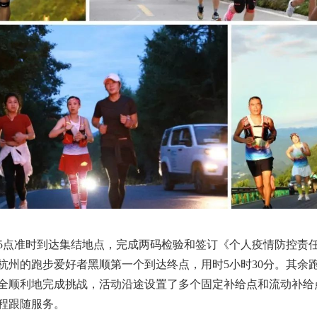
5点准时到达集结地点，完成两码检验和签订《个人疫情防控责任
杭州的跑步爱好者黑顺第一个到达终点，用时5小时30分。其余
全顺利地完成挑战，活动沿途设置了多个固定补给点和流动补给
程跟随服务。