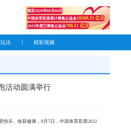
截至
2026年08月06日
10509.55 亿元
中国体育彩票累计筹集公益金
708.51 亿元
2025年度已筹集公益金
彩玩法
精彩视频
长跑活动圆满举行
乐、收获健康，8月7日，中国体育彩票2022