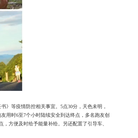
书》等疫情防控相关事宜。5点30分，天色未明，
跑友用时6至7个小时陆续安全到达终点，多名跑友创
点，方便及时给予能量补给。另还配置了引导车、