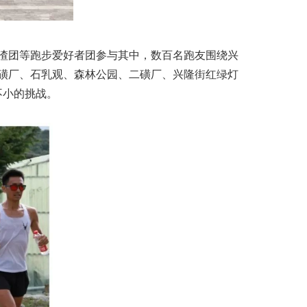
渣团等跑步爱好者团参与其中，数百名跑友围绕兴
磺厂、石乳观、森林公园、二磺厂、兴隆街红绿灯
不小的挑战。