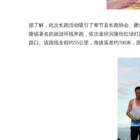
据了解，此次长跑活动吸引了奉节县长跑协会、夔
隆镇著名的旅游环线奔跑，依次途径兴隆街红绿灯
路口。该路线全程约55公里，海拔落差约700米，