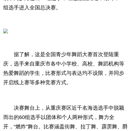
组选手进入全国总决赛。
据了解，这是全国青少年舞蹈大赛首次登陆重
庆，选手来自重庆市各中小学校、高校、舞蹈机构等
热爱舞蹈的学生，比赛形式与表达均不设限，并同步
开启线上赛等多种竞赛方式。
决赛舞台上，从重庆赛区近千名海选选手中脱颖
而出的60组选手以团体和个人两种形式，舞力全
开，“燃炸”舞台。比赛涵盖街舞、拉丁舞、霹雳舞、爵