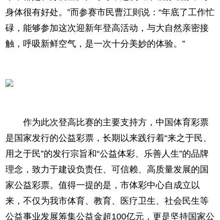
身体很有好处。”而参赛市民曹江则说：“年底了工作忙
碌，能够参加这次迎新年登高活动，与大自然亲密接
触，呼吸新鲜空气，是一次十分美妙的体验。”
作为此次登高比赛的主要支持方，中国体育彩票
是国家发行的公益彩票，长期以来践行着“来之于民、
用之于民”的发行宗旨和“公益体彩、乐善人生”的品牌
理念，致力于建设负责任、可信赖、高质量发展的国
家公益彩票。值得一提的是，市体彩中心自成立以
来，不仅为我市体育、教育、医疗卫生、社会民生等
公益事业发展筹集公益金超100亿元，更是坚持国家公