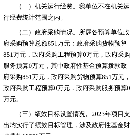
（一）
机关运行经费。我单位不在机关运
行经费统计范围之内。
（二）政府采购情况。所属各预算单位政
府采购预算总额
851
万元：政府采购货物预算
851
万元，政府采购工程预算
0
万元，政府采购
服务预算
0
万元，其中政府性基金预算拨款政
府采购
851
万元，政府采购货物预算
851
万元，
政府采购工程预算
0
万元，政府采购服务预算
0
万元。
（三）绩效目标设置情况。2023年项目支
出均实行了绩效目标管理，涉及政府性基金财