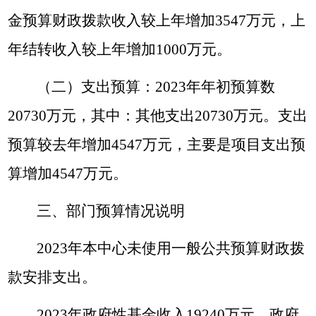
金预算财政拨款收入较上年增加
3547
万元，上
年结转收入较上年增加
1000
万元。
（二）支出预算
：
2023
年年初预算数
20730
万元，其中：其他支出
20730
万元。支出
预算较去年增加
4547
万元，主要是项目支出预
算增加
4547
万元。
三、部门预算情况说明
2023
年
本中心未使用一般公共预算财政拨
款安排支出。
2023
年政府性基金收入19240万元，政府