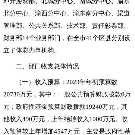
即开游戏部、北城分中心、南城分中心、渝东
北分中心、渝西分中心、渝东南分中心、渠道
管理部、公共关系部、技术部、责任彩票部、
财务部14个业务部门，在全市41个区县分别设
立了体彩办事机构。
二、部门收支总体情况
（一）收入预算
：
2023
年年初预算数
20730
万元，其中：一般公共预算财政拨款
0
万
元；
政府性基金预算财政拨款19240万元，其
他收入490万元，
上年结转收入
1000
万元。收
入预算较上年增加
4547
万元，主要是政府性基