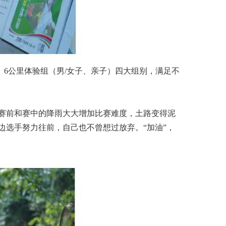
）、6公里体验组（男/女子、亲子）四大组别，满足不
赛前和赛中的降雨大大增加比赛难度，土路变得泥
选手努力往前，自己也不曾想过放弃。“加油”，