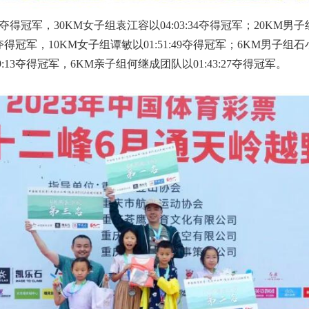
夺得冠军，30KM女子组袁江容以04:03:34夺得冠军；20KM男子
:28夺得冠军，10KM女子组谭敏以01:51:49夺得冠军；6KM男子组
09:13夺得冠军，6KM亲子组何继成团队以01:43:27夺得冠军。