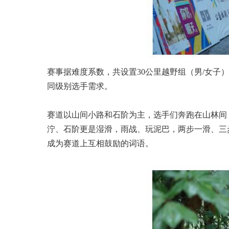
赛事据难度系数，共设置30公里越野组（男/女子）
同级别选手需求。
赛道以山间小路和石阶为主，选手们奔跑在山林间
泞、石阶更是湿滑，雨战、玩泥巴，两步一滑、三
成为赛道上互相鼓励的词语。