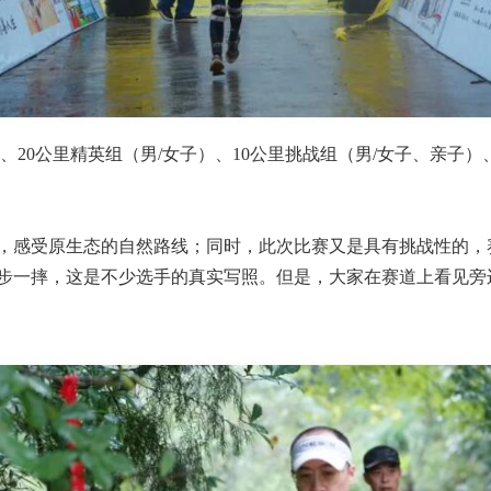
、20公里精英组（男/女子）、10公里挑战组（男/女子、亲子
，感受原生态的自然路线；同时，此次比赛又是具有挑战性的，
步一摔，这是不少选手的真实写照。但是，大家在赛道上看见旁边