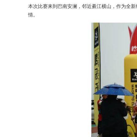
本次比赛来到巴南安澜，邻近綦江横山，作为全新
情。