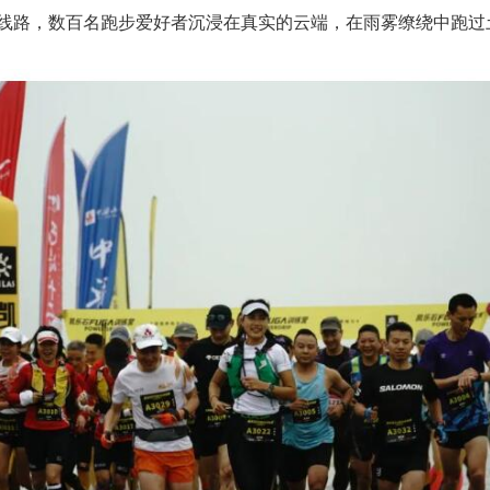
线路，数百名跑步爱好者沉浸在真实的云端，在雨雾缭绕中跑过