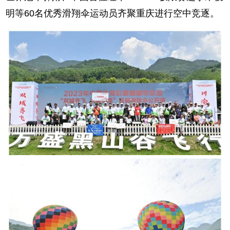
明等60名优秀滑翔伞运动员齐聚重庆进行空中竞逐。