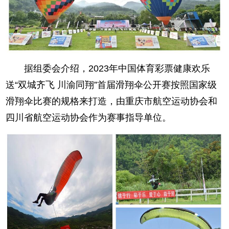
据组委会介绍，2023年中国体育彩票健康欢乐
送“双城齐飞 川渝同翔”首届滑翔伞公开赛按照国家级
滑翔伞比赛的规格来打造，由重庆市航空运动协会和
四川省航空运动协会作为赛事指导单位。