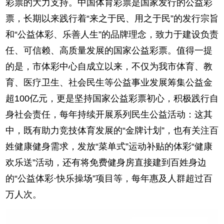
彩票的大力支持。中国体育彩票是国家发行的公益彩
票，长期以来践行着“来之于民、用之于民”的发行宗旨
和“公益体彩、乐善人生”的品牌理念，致力于建设负责
任、可信赖、高质量发展的国家公益彩票。值得一提
的是，市体彩中心自成立以来，不仅为我市体育、教
育、医疗卫生、社会民生等公益事业发展筹集公益金
超100亿元，更是坚持国家公益彩票初心，积极践行自
身社会责任，每年持续开展系列民生公益活动：这其
中，既有助力竞技体育发展的“金牌计划”，也有关注百
姓健康健身需求，发放“菜单式”运动补贴的体彩“健康
欢乐送”活动，还有将免费健身房直接建到百姓身边
的“公益体彩·快乐操场”项目等，每年惠及人群超过百
万人次。