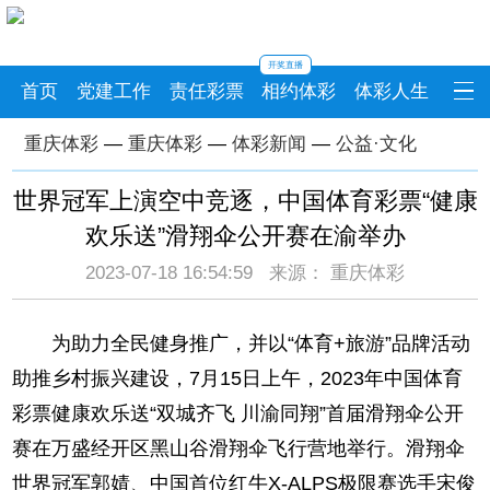
开奖直播
首页
党建工作
责任彩票
相约体彩
体彩人生
重庆体彩
—
重庆体彩
—
体彩新闻
—
公益·文化
世界冠军上演空中竞逐，中国体育彩票“健康
欢乐送”滑翔伞公开赛在渝举办
2023-07-18 16:54:59 来源： 重庆体彩
为助力全民健身推广，并以“体育+旅游”品牌活动
助推乡村振兴建设，7月15日上午，2023年中国体育
彩票健康欢乐送“双城齐飞 川渝同翔”首届滑翔伞公开
赛在万盛经开区黑山谷滑翔伞飞行营地举行。滑翔伞
世界冠军郭婧、中国首位红牛X-ALPS极限赛选手宋俊