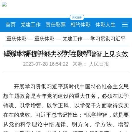
开奖直播
首页
党建工作
责任彩票
相约体彩
体彩人生
重庆体彩
—
重庆体彩
—
党建工作
—
学习贯彻习近平
新时代中国特色社会主义思想主题教育
锤炼本领 提升能力努力在以学增智上见实效
2023-07-28 16:54:22 来源： 人民日报
开展学习贯彻习近平新时代中国特色社会主义思
想主题教育是今年党的建设的重大任务，必须在以学
铸魂、以学增智、以学正风、以学促干方面取得实实
在在的成效。习近平总书记指出：“以学增智，就是要
从党的科学理论中悟规律、明方向、学方法、增智