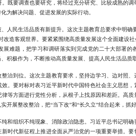
研。既要调查也要研究，将经过充分研究、比较成熟的调
转化为解决问题、促进发展的实际行动。
、人民生活品质有新提升。这次主题教育总要求中明确要
同时改造客观世界。要紧紧围绕高质量发展这个全面建设社
发展难题，把学习和调研落实到完成党的二十大部署的
当、积极作为，不断推动高质量发展、提高人民生活品质
改整治到位。这次主题教育要求，坚持边学习、边对照、
成效。要对标对表习近平新时代中国特色社会主义思想，
纪律等方面进行党性分析，从根子上找原因和差距。高质
实开展整改整治，把“当下改”和“长久立”结合起来，抓
不纯和组织不纯现象、消除政治隐患。习近平总书记明确
在新时代新征程上推进全面从严治党的一项重要举措。要