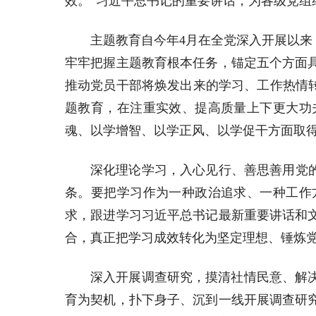
效。”习近平总书记的重要讲话，为各级党
主题教育自今年4月在全党深入开展以来
牢牢把握主题教育根本任务，锚定五个方面
推动党员干部将焕发出来的学习、工作热情
题教育，在注重实效、提高质量上下更大功
魂、以学增智、以学正风、以学促干方面取
深化理论学习，入心见行、善思善用党
条。要把学习作为一种政治追求、一种工作
求，跟进学习习近平总书记最新重要讲话和
合，真正把学习成效转化为坚定理想、锤炼
深入开展调查研究，摸清社情民意、解
育为契机，扑下身子、沉到一线开展调查研