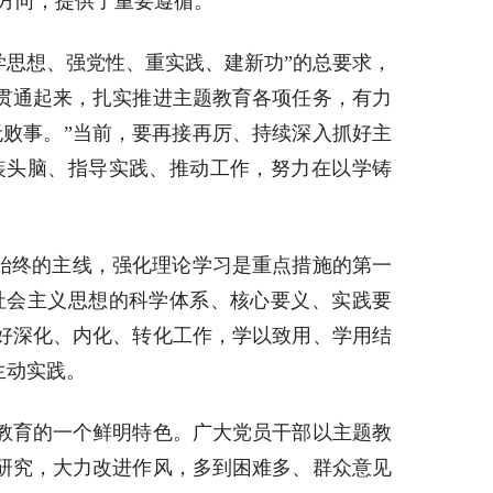
方向，提供了重要遵循。
学思想、强党性、重实践、建新功”的总要求，
贯通起来，扎实推进主题教育各项任务，有力
败事。”当前，要再接再厉、持续深入抓好主
装头脑、指导实践、推动工作，努力在以学铸
始终的主线，强化理论学习是重点措施的第一
社会主义思想的科学体系、核心要义、实践要
好深化、内化、转化工作，学以致用、学用结
生动实践。
教育的一个鲜明特色。广大党员干部以主题教
研究，大力改进作风，多到困难多、群众意见