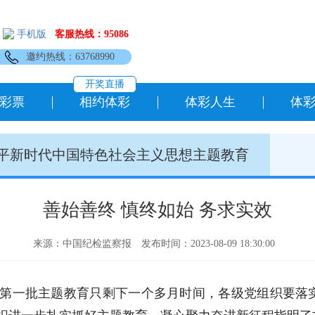
手机版
客服热线：95086
邀约热线：63768990
开奖直播
彩票
相约体彩
体彩人生
体
平新时代中国特色社会主义思想主题教育
善始善终 慎终如始 务求实效
来源：中国纪检监察报
发布时间：2023-08-09 18:30:00
“第一批主题教育只剩下一个多月时间，各级党组织要落