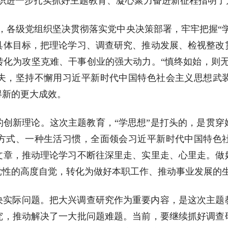
组织进一步扎实抓好主题教育、凝心聚力奋进新征程指明了
，各级党组织坚决贯彻落实党中央决策部署，牢牢把握“
具体目标，把理论学习、调查研究、推动发展、检视整改
转化为攻坚克难、干事创业的强大动力。“慎终如始，则无
夫，坚持不懈用习近平新时代中国特色社会主义思想武
得新的更大成效。
的创新理论。这次主题教育，“学思想”是打头的，是贯穿
方式、一种生活习惯，全面领会习近平新时代中国特色
文章，推动理论学习不断往深里走、实里走、心里走。做
党性的高度自觉，转化为做好本职工作、推动事业发展的
决实际问题。把大兴调查研究作为重要内容，是这次主题
究，推动解决了一大批问题难题。当前，要继续抓好调查