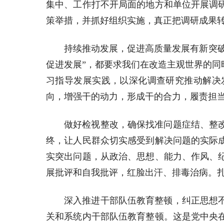
集中、工作打不开局面的地方和单位开展调
策举措，并抓好组织实施，真正把调研成果
持续推动发展，促进高质量发展有新突破
促进发展”，都要求我们在改造主观世界的
习指导发展实践，以深化调查研究推动解决
向，增强干的动力，形成干的合力，履责担
做好检视整改，确保找准问题症结、整
终，让人民群众切实感受到解决问题的实际
实突出问题，从政治、思想、能力、作风、
展批评和自我批评，红脸出汗、排毒治病。扎
深入推进干部队伍教育整顿，纠正思想
关和系统内干部队伍教育整顿。这是党中央