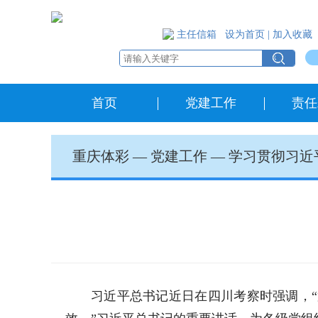
主任信箱
设为首页
|
加入收藏
首页
党建工作
责任
重庆体彩
—
党建工作
—
学习贯彻习近
习近平总书记近日在四川考察时强调，