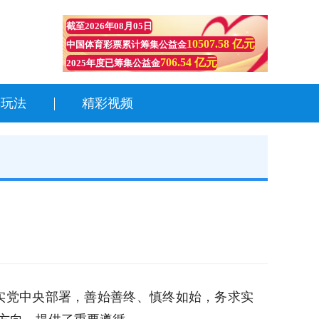
截至
2026年08月05日
10507.58 亿元
中国体育彩票累计筹集公益金
706.54 亿元
2025年度已筹集公益金
彩玩法
精彩视频
实党中央部署，善始善终、慎终如始，务求实