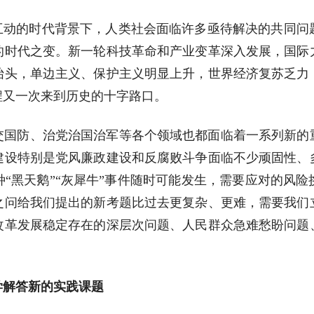
度互动的时代背景下，人类社会面临许多亟待解决的共同问
的时代之变。新一轮科技革命和产业变革深入发展，国际
抬头，单边主义、保护主义明显上升，世界经济复苏乏力
程又一次来到历史的十字路口。
交国防、治党治国治军等各个领域也都面临着一系列新的
建设特别是党风廉政建设和反腐败斗争面临不少顽固性、
“黑天鹅”“灰犀牛”事件随时可能发生，需要应对的风
之问给我们提出的新考题比过去更复杂、更难，需要我们
改革发展稳定存在的深层次问题、人民群众急难愁盼问题
学解答新的实践课题