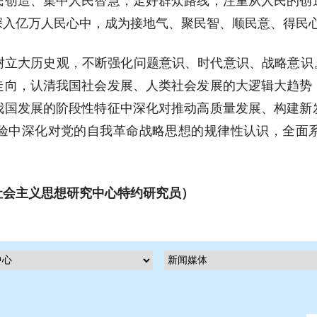
民创造、集中人民智慧，走好群众路线，注重从人民的创
深入亿万人民心中，成为接地气、聚民智、顺民意、得民
树立大历史观，不断强化问题意识、时代意识、战略意识。
走向，认清我国社会发展、人类社会发展的大逻辑大趋势
我国发展的阶段性特征中深化对推动高质量发展、构建新
验中深化对党的自我革命战略思想的规律性认识，全面
社会主义思想研究中心特约研究员）