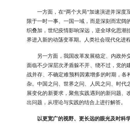
一方面，在“两个大局”加速演进并深
限于一时一事、一国一域，而是深刻而宏阔
织叠加，世纪疫情影响深远，逆全球化思潮
界进入新的动荡变革期。人类社会现代化进
另一方面，我国改革发展稳定、内政外
面临不少深层次矛盾躲不开、绕不过，党的
战并存、不确定难预料因素增多的时期，各种
杂。中国之问、世界之问、人民之问、时代
展变化的新要求，聚焦实践遇到的新问题、
出问题，从理论与实践的结合上进行解答。
以更宽广的视野、更长远的眼光及时科