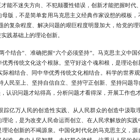
正才能不迷失方向、不犯颠覆性错误，创新才能把握时代、
的母版，不是简单套用马克思主义经典作家设想的模板，
问题的复杂程度、解决问题的艰巨程度明显加大，给党的理
进实践基础上的理论创新。
两个结合”、准确把握“六个必须坚持”。马克思主义中
华优秀传统文化这个根脉。坚守好这个魂和根，是理论创
实际相结合、同中华优秀传统文化相结合。科学的世界观
坚持人民至上、坚持自信自立、坚持守正创新、坚持问题导
头，认识问题才站得高，分析问题才看得深，开展工作也
跟踪亿万人民的创造性实践、从人民群众的创造中汲取
的理论，是为改变人民命运而创立、在人民求解放的实践
是理论创新的不竭源泉。中国化时代化的马克思主义，源