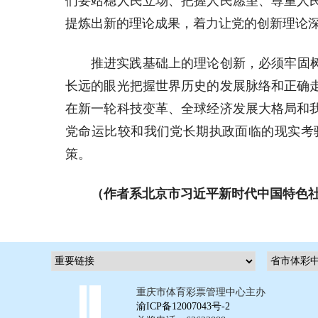
们要站稳人民立场、把握人民愿望、尊重人
提炼出新的理论成果，着力让党的创新理论
推进实践基础上的理论创新，必须牢固
长远的眼光把握世界历史的发展脉络和正确
在新一轮科技变革、全球经济发展大格局和
党命运比较和我们党长期执政面临的现实考
策。
（作者系北京市习近平新时代中国特色
重庆市体育彩票管理中心主办
渝ICP备12007043号-2