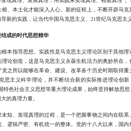
中发现真理、发展真理，用实践来实现真理、检验真理”。
生根、本土化才能深入人心。新的征程上，不断开辟马克
导新的实践，让当代中国马克思主义、21世纪马克思主
凝结成的时代思想精华
的根本指导思想。实践性是马克思主义理论区别于其他理
的理论创造，这是马克思主义永葆生机活力的奥妙所在，
产党之所以能够在革命、建设、改革各个历史时期取得重
克思主义科学理论，并不断结合新的实际推进理论创新
中国特色社会主义思想等重大理论成果，始终坚持解放思想
强大的真理力量。
求未知、发现真理的过程，是一个把握事物之间内在联系
统、逻辑严密、有机统一的整体。党的十八大以来，国内