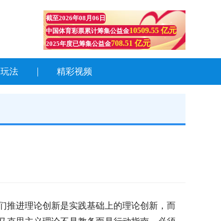
截至
2026年08月06日
10509.55 亿元
中国体育彩票累计筹集公益金
708.51 亿元
2025年度已筹集公益金
彩玩法
精彩视频
们推进理论创新是实践基础上的理论创新，而