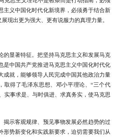
马克思主义理论不是教条而是行动指南，必须
思主义中国化时代化新境界，必须勇于结合新
义展现出更为强大、更有说服力的真理力量。
论的显著特征。把坚持马克思主义和发展马克
也是中国共产党推进马克思主义中国化时代化
大成就，能够领导人民完成中国其他政治力量
，取得了毛泽东思想、邓小平理论、“三个代
、实事求是、与时俱进、求真务实，使马克思
、揭示客观规律、预见事物发展必然趋势的过
外形势新变化和实践新要求，迫切需要我们从