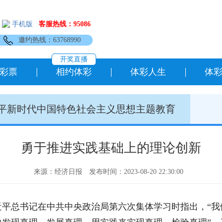
手机版
客服热线：95086
邀约热线：63768990
开奖直播
彩票
相约体彩
体彩人生
体
平新时代中国特色社会主义思想主题教育
勇于推进实践基础上的理论创新
来源：经济日报
发布时间：2023-08-20 22:30:00
近平总书记在中共中央政治局第六次集体学习时指出，“我