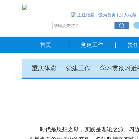
主任信箱
设为首页
|
加入收藏
首页
党建工作
责任
重庆体彩
—
党建工作
—
学习贯彻习近
时代是思想之母，实践是理论之源。习