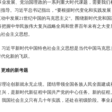
事业发展、党治国理政的一系列重大时代课题，需要我们
策指导。习近平总书记指出，“要根据时代变化和实践发展
动中发展21世纪中国的马克思主义”。围绕新时代党和
筹把握中华民族伟大复兴战略全局和世界百年未有之大变
色社会主义思想。
，习近平新时代中国特色社会主义思想是当代中国马克思主
时代化新的飞跃。
、更难的新考题
行理论创新就永无止境。团结带领全国各族人民全面建成
复兴，是新时代新征程中国共产党的中心任务。新的征程
，我国社会主义只有几十年实践，还处在初级阶段。事业