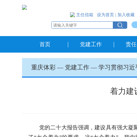
主任信箱
设为首页
|
加入收藏
首页
党建工作
责任
重庆体彩
—
党建工作
—
学习贯彻习近
着力建
党的二十大报告强调，建设具有强大凝