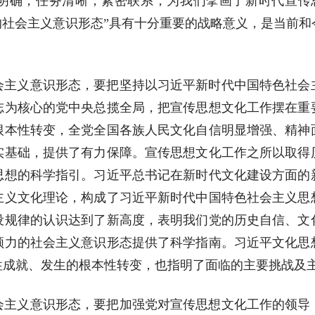
指向明确，任务清晰，紧密联系，为我们擘画了新时代宣传
的社会主义意识形态”具有十分重要的战略意义，是当前
会主义意识形态，要把坚持以习近平新时代中国特色社会
志为核心的党中央总揽全局，把宣传思想文化工作摆在重
根本性转变，全党全国各族人民文化自信明显增强、精神
实基础，提供了有力保障。宣传思想文化工作之所以取得
思想的科学指引。习近平总书记在新时代文化建设方面的
主义文化理论，构成了习近平新时代中国特色社会主义思
设规律的认识达到了新高度，表明我们党的历史自信、文
领力的社会主义意识形态提供了科学指南。习近平文化思
性成就、发生的根本性转变，也指明了面临的主要挑战及
会主义意识形态，要把加强党对宣传思想文化工作的领导