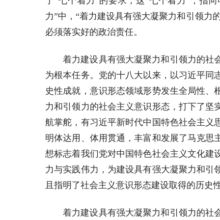
了“七个着力”的要求，这“七个着力”，
力”中，“着力建设具有强大凝聚力和引领力
必须落实好的政治责任。
着力建设具有强大凝聚力和引领力的社
为根本任务。党的十八大以来，以习近平同
史性成就，意识形态领域形势发生全局性、
力和引领力的社会主义意识形态，打下了坚
航掌舵，有习近平新时代中国特色社会主义
明体达用、体用贯通，丰富和发展了马克思
想标志着我们党对中国特色社会主义文化建
力与实践伟力，为建设具有强大凝聚力和引
且指明了社会主义意识形态建设取得的历史
着力建设具有强大凝聚力和引领力的社