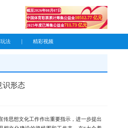
截至
2026年08月07日
10512.77 亿元
中国体育彩票累计筹集公益金
711.73 亿元
2025年度已筹集公益金
彩玩法
精彩视频
意识形态
宣传思想文化工作作出重要指示，进一步提出