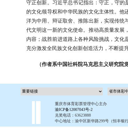
守正创新。习近平总书记指出：守正，守的
的文化领导权和中华民族的文化主体性。他
洋为中用、辩证取舍、推陈出新，实现传统
代文明这一新的文化使命。推动高质量发展
内容；战胜前进道路上各种风险挑战，文化
充分激发全民族文化创新创造活力，不断提
（作者系中国社科院马克思主义研究院
重庆市体育彩票管理中心主办
渝ICP备12007043号-2
兑奖电话：63623888
中心地址：渝中区新华路299号（恒丰银