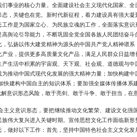
我们事业的核心力量。全面建设社会主义现代化国家、全
形态，关键也在党。新时代新征程，着力建设具有强大凝
态工作是为国家立心、为民族立魂的工作，全面落实意识
提高舆论引导能力，不断巩固全党全国各族人民团结奋斗
化，弘扬以伟大建党精神为源头的中国共产党人精神谱系
化产业，提供更多高质量文化产品，满足人民群众日益增
生产生活中积累的宇宙观、天下观、社会观、道德观与中
成为推动中国式现代化发展的强大精神力量；加快构建中
加快建构中国自主的知识体系；要加强全媒体传播体系
化解意识形态风险，敢于亮剑、敢于斗争、敢于担当，在
会主义意识形态，要把继续推动文化繁荣、建设文化强
民族伟大复兴进入关键时期。宣传思想文化工作面临新形
态，做好以下工作：首先，坚持中国特色社会主义文化发