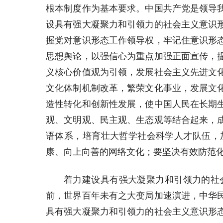
根本制度作为基本要求。中国共产党是领导
设具有强大凝聚力和引领力的社会主义意识
握党对意识形态工作领导权，牢记住意识形
思想舆论，以强信心为重点加强正面宣传，
义核心价值观为引领，发展社会主义先进文
文化体制机制改革，繁荣文化事业，发展文
造性转化和创新性发展，使中国人民在长期
观、文明观、民主观、生态观等结合起来，
语体系，培育壮大哲学社会科学人才队伍，
康、向上向善的网络文化；要坚决有效防范
着力建设具有强大凝聚力和引领力的社
前，世界百年未有之大变局加速演进，中华
具有强大凝聚力和引领力的社会主义意识形