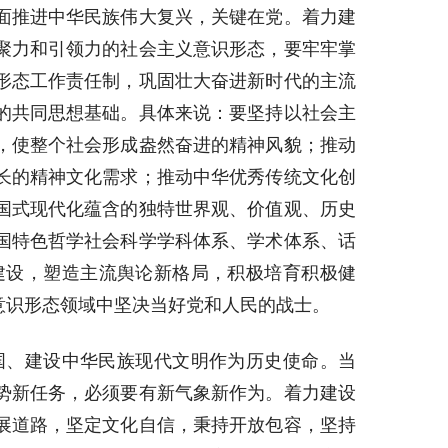
面推进中华民族伟大复兴，关键在党。着力建
聚力和引领力的社会主义意识形态，要牢牢掌
形态工作责任制，巩固壮大奋进新时代的主流
的共同思想基础。具体来说：要坚持以社会主
，使整个社会形成盎然奋进的精神风貌；推动
长的精神文化需求；推动中华优秀传统文化创
国式现代化蕴含的独特世界观、价值观、历史
国特色哲学社会科学学科体系、学术体系、话
建设，塑造主流舆论新格局，积极培育积极健
意识形态领域中坚决当好党和人民的战士。
国、建设中华民族现代文明作为历史使命。当
势新任务，必须要有新气象新作为。着力建设
展道路，坚定文化自信，秉持开放包容，坚持