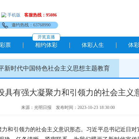
手机版
客服热线：95086
邀约热线：63768990
开奖直播
彩票
相约体彩
体彩人生
体
平新时代中国特色社会主义思想主题教育
设具有强大凝聚力和引领力的社会主义
来源：光明日报
发布时间：2023-10-23 18:30:00
聚力和引领力的社会主义意识形态。习近平总书记近日对