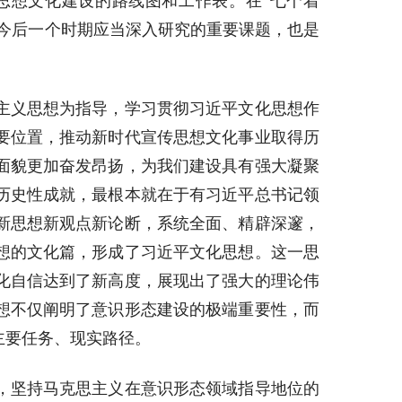
思想文化建设的路线图和工作表。在“七个着
和今后一个时期应当深入研究的重要课题，也是
主义思想为指导，学习贯彻习近平文化思想作
要位置，推动新时代宣传思想文化事业取得历
面貌更加奋发昂扬，为我们建设具有强大凝聚
历史性成就，最根本就在于有习近平总书记领
新思想新观点新论断，系统全面、精辟深邃，
想的文化篇，形成了习近平文化思想。这一思
化自信达到了新高度，展现出了强大的理论伟
想不仅阐明了意识形态建设的极端重要性，而
主要任务、现实路径。
，坚持马克思主义在意识形态领域指导地位的