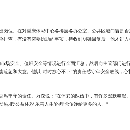
的值班岗位。在对重庆体彩中心各楼层各办公室、公共区域门窗是
全排查，有没有需要协助的事项，待收到明确回复后，他才进入
的市场安全、值班安全等情况进行全面汇总，然后向主管部门进行
疏忽和大意。他以“时时放心不下”的责任感守牢安全底线，心甘
缺席坚守的责任。万森说：“在体彩的队伍中，有许多默默奉献
热,把‘公益体彩 乐善人生’的理念传递给更多的人。”