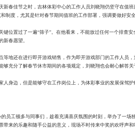
欢庆新春佳节之时，吉林体彩中心的工作人员刘晓翔仍坚守在值班
范和制度，尤其是针对春节期间值班的工作部署，强调要做好安全
关键位置过了一遍“筛子”。在他看来，不能放过任何一个排查安
的新春愿望。
点等地还在进行即开游戏销售，作为即开游戏部门的工作人员，
能够充分了解春节休市期间的各项规定，刘晓翔也会耐心解答关
家人身边，但是能够守在工作岗位上，为体彩事业的发展保驾护
心的员工顿多与同事们，趁着充满喜庆氛围的时刻，举办了一场独
票带来的乐趣和随手公益的意义，现场不时传来中奖的欢呼声