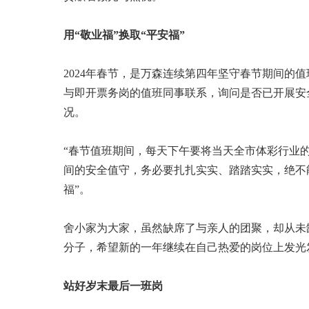
用“敬业福”换取“平安福”
2024年春节，是万森连续第四年坚守春节期间
与即开票务岗的值班同事联系，询问是否已开展安
况。
“春节值班期间，每天下午要将当天全市体彩行业
间的安全值守，务必要扎扎实实、踏踏实实，绝不能
福”。
舍小家为大家，虽然缺席了与亲人的团聚，却从未
分子，希望新的一年继续在自己热爱的岗位上发光发
站好岁末最后一班岗