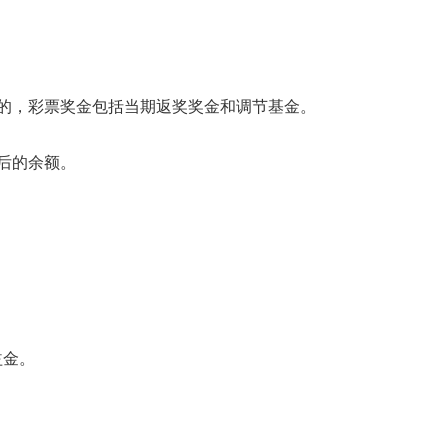
的，彩票奖金包括当期返奖奖金和调节基金。
后的余额。
益金。