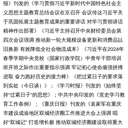
报》刊发的《学习贯彻习近平新时代中国特色社会主
义思想主题教育总结会议在京召开 会议传达习近平关
于巩固拓展主题教育成果的重要讲话 对学习贯彻讲话
精神作出部署》《习近平主持召开中央财经委员会第
四次会议强调 推动新一轮大规模设备更新和消费品以
旧换新 有效降低全社会物流成本》《习近平在2024年
春季学期中央党校（国家行政学院）中青年干部培训
班开班之际作出重要指示强调 牢记初心使命顽强拼搏
进取 奋力跑好历史的接力棒》《把过紧日子的要求落
到实处（今日谈）》；《学习时报》刊发的《始终坚
持“过紧日子”的思想》；中共中央印发的《党史学习教
育工作条例》；《重庆日报》刊发的《袁家军在重庆
市建设成渝地区双城经济圈工作推进大会上强调 唱
好“双城记” 打造增长极 推动双城经济圈建设取得重大