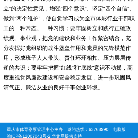
立”的决定性意见，增强“四个意识”、坚定“四个自信”、
做到“两个维护”，使自觉学习成为全市体彩行业干部职
工的一种常态、一种习惯；要牢固树立和践行正确政
绩观、事业观，把党的建设和业务工作紧密结合，充
分发挥好党组织的战斗堡垒作用和党员的先锋模范作
用，形成班子人人带头、责任环环相扣、压力层层传
递的共识；要牢牢把握“红线”和“底线”意识不动摇，高
度重视党风廉政建设和安全稳定发展，进一步巩固风
清气正、廉洁从业的良好干事创业环境。
重庆市体育彩票管理中心主办 邀约热线：63768990
电脑版
渝ICP备12007043号-2
华龙网提供支持