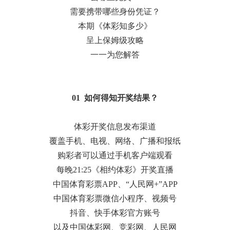
需要携带哪些身份凭证？
本期《体彩知多少》
呈上保姆级攻略
一一为您解答
01 如何得知开奖结果？
体彩开奖信息发布渠道
覆盖手机、电视、网络、广播和报纸
购彩者可以通过手机客户端观看
每晚21:25《相约体彩》开奖直播
中国体育彩票APP、“人民网+”APP
中国体育彩票微信小程序、视频号
抖音、快手体彩官方账号
以及中国体彩网、竞彩网、人民网