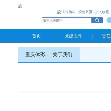
主任信箱
设为首页
|
加入收藏
首页
党建工作
责任
重庆体彩
—
关于我们