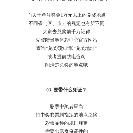
而关于单注奖金1万元以上的兑奖地点
不同省（区、市）的规定也有所不同
大家去兑奖前千万记得
先登陆当地体彩中心官方网站
查询“兑奖须知”和“兑奖地址”
或者提前致电咨询
问清楚兑奖的地点哦
03 要带什么凭证？
彩票中奖者应当
持中奖彩票到指定的地点兑奖
彩票品种的规则规定
需要出示身份证件的