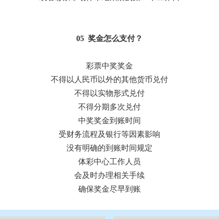
05 奖金怎么支付？
彩票中奖奖金
不得以人民币以外的其他货币兑付
不得以实物形式兑付
不得分期多次兑付
中奖奖金到账时间
受财务流程及银行等因素影响
没有明确的到账时间规定
体彩中心工作人员
会及时办理相关手续
确保奖金尽早到账