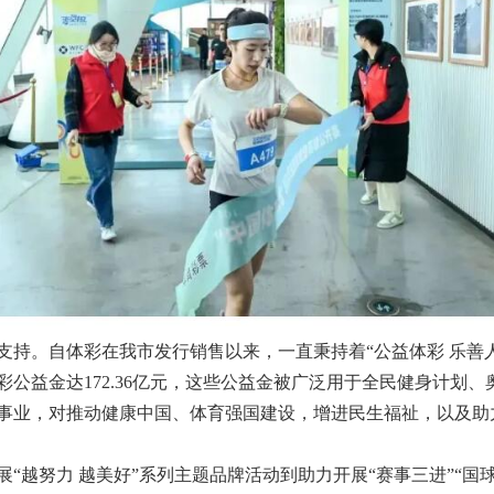
支持。自体彩在我市发行销售以来，一直秉持着“公益体彩 乐善
体彩公益金达172.36亿元，这些公益金被广泛用于全民健身计
事业，对推动健康中国、体育强国建设，增进民生福祉，以及助
开展“越努力 越美好”系列主题品牌活动到助力开展“赛事三进”“国