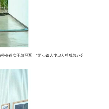
6秒夺得女子组冠军；“两江铁人”以3人总成绩37分