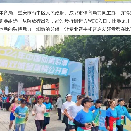
体育局、重庆市渝中区人民政府、成都市体育局共同主办，并得
竞赛组选手从解放碑出发，经过步行街进入WFC入口，比赛采用
运动的独特魅力。细致的分组，让专业选手和普通爱好者都在比