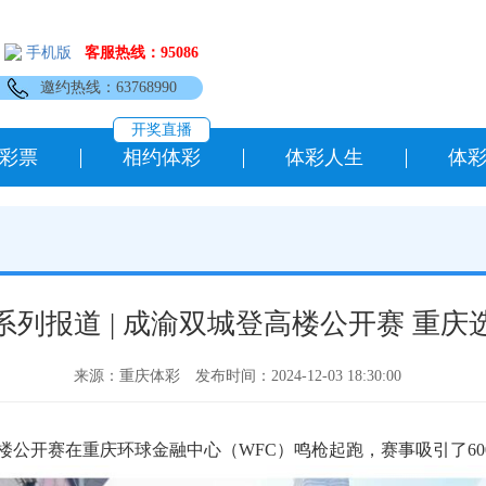
手机版
客服热线：95086
邀约热线：63768990
开奖直播
彩票
相约体彩
体彩人生
体
列报道 | 成渝双城登高楼公开赛 重
来源：重庆体彩
发布时间：2024-12-03 18:30:00
登高楼公开赛在重庆环球金融中心（WFC）鸣枪起跑，赛事吸引了6