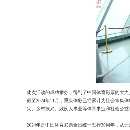
此次活动的成功举办，得到了中国体育彩票的大力
截至2024年11月，重庆体彩已经累计为社会筹集
灾、乡村振兴、残疾人事业等体育事业和社会公益
2024年是中国体育彩票全国统一发行30周年，从