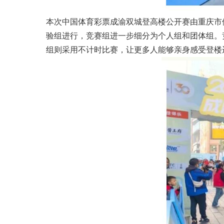
本次中国体育彩票成渝双城登高楼公开赛由重庆市
验组进行，竞赛组进一步细分为个人组和团体组。
组则采用不计时比赛，让更多人能够亲身感受登楼