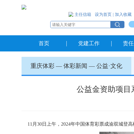
主任信箱
设为首页
|
加入收藏
首页
党建工作
责任
重庆体彩
—
体彩新闻
—
公益·文化
公益金资助项目系
11月30日上午，2024年中国体育彩票成渝双城