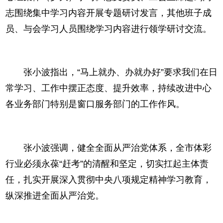
志围绕集中学习内容开展专题研讨发言，其他班子成
员、与会学习人员围绕学习内容进行领学研讨交流。
张小波指出，“马上就办、办就办好”要求我们在日
常学习、工作中摆正态度、提升效率，持续改进中心
各业务部门特别是窗口服务部门的工作作风。
张小波强调，健全全面从严治党体系，全市体彩
行业必须永葆“赶考”的清醒和坚定，切实扛起主体责
任，扎实开展深入贯彻中央八项规定精神学习教育，
纵深推进全面从严治党。