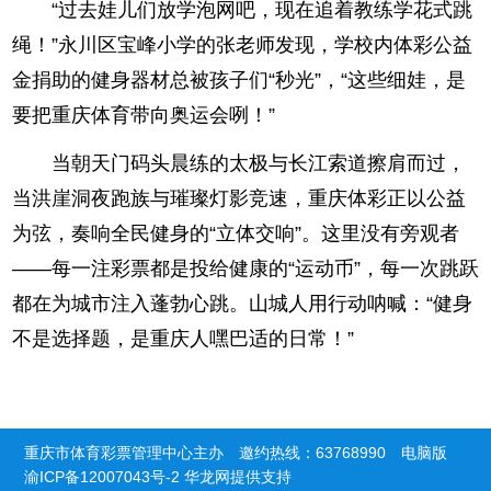
“过去娃儿们放学泡网吧，现在追着教练学花式跳
绳！”永川区宝峰小学的张老师发现，学校内体彩公益
金捐助的健身器材总被孩子们“秒光”，“这些细娃，是
要把重庆体育带向奥运会咧！”
当朝天门码头晨练的太极与长江索道擦肩而过，
当洪崖洞夜跑族与璀璨灯影竞速，重庆体彩正以公益
为弦，奏响全民健身的“立体交响”。这里没有旁观者
——每一注彩票都是投给健康的“运动币”，每一次跳跃
都在为城市注入蓬勃心跳。山城人用行动呐喊：“健身
不是选择题，是重庆人嘿巴适的日常！”
重庆市体育彩票管理中心主办 邀约热线：63768990
电脑版
渝ICP备12007043号-2
华龙网提供支持