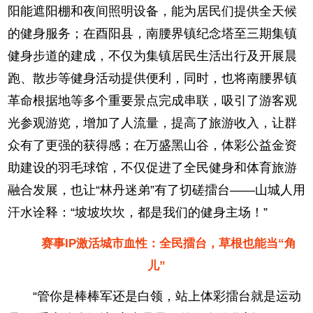
阳能遮阳棚和夜间照明设备，能为居民们提供全天候
的健身服务；在酉阳县，南腰界镇纪念塔至三期集镇
健身步道的建成，不仅为集镇居民生活出行及开展晨
跑、散步等健身活动提供便利，同时，也将南腰界镇
革命根据地等多个重要景点完成串联，吸引了游客观
光参观游览，增加了人流量，提高了旅游收入，让群
众有了更强的获得感；在万盛黑山谷，体彩公益金资
助建设的羽毛球馆，不仅促进了全民健身和体育旅游
融合发展，也让“林丹迷弟”有了切磋擂台——山城人用
汗水诠释：“坡坡坎坎，都是我们的健身主场！”
赛事IP激活城市血性：全民擂台，草根也能当“角
儿”
“管你是棒棒军还是白领，站上体彩擂台就是运动