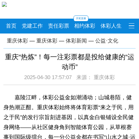
开奖直播
首页
党建工作
责任彩票
相约体彩
体彩人生
重庆体彩
—
重庆体彩
—
体彩新闻
—
公益·文化
重庆“热炼”！每一注彩票都是投给健康的“运
动币”
2025-04-30 17:57:07 来源： 重庆体彩
嘉陵江畔，体彩公益金如潮涌动；山城巷陌，健
身热潮正酣。重庆体彩始终将体育彩票“来之于民，用
之于民”的发行宗旨刻进基因，以真金白银铺设全民健
身网络——从社区健身角到智能体育公园，从草根赛
事到国际级擂台，每一分公益金都在书写“山水之城·运