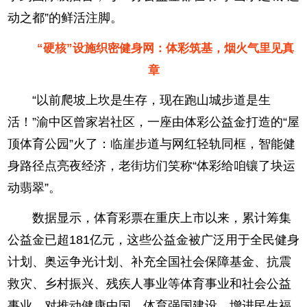
动之都”的鲜活注脚。
“硬核”设施织密健身网：体彩筑基，烟火气里见真
章
“以前爬坡上坎是生存，现在跑山城步道是生
活！”渝中区曾家岩社区，一座由体彩公益金打造的“屋
顶体育公园”火了：临崖步道与网红轻轨同框，智能健
身路径点亮夜经济，老街坊们笑称“体彩给咱镶了块运
动翡翠”。
数据显示，体育彩票在重庆上市以来，累计筹集
公益金已超181亿元，这些公益金被广泛用于全民健身
计划、奥运争光计划、补充全国社会保障基金、抗震
救灾、乡村振兴、残疾人事业等体育事业和社会公益
事业，对推动健康中国、体育强国建设，增进民生福