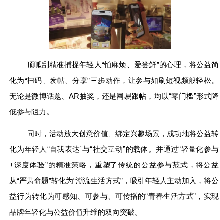
顶呱刮精准捕捉年轻人“怕麻烦、爱尝鲜”的心理，将公益简
化为“扫码、发帖、分享”三步动作，让参与如刷短视频般轻松。
无论是微博话题、AR抽奖，还是网易跟帖，均以“零门槛”形式降
低参与阻力。
同时，活动放大创意价值、绑定兴趣场景，成功地将公益转
化为年轻人“自我表达”与“社交互动”的载体。并通过“轻量化参与
+深度体验”的精准策略，重塑了传统的公益参与范式，将公益
从“严肃命题”转化为“潮流生活方式”，吸引年轻人主动加入，将公
益行为转化为可感知、可参与、可传播的“青春生活方式”，实现
品牌年轻化与公益价值升维的双向突破。