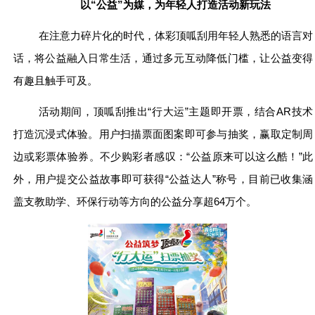
以“公益”为媒，为年轻人打造活动新玩法
在注意力碎片化的时代，体彩顶呱刮用年轻人熟悉的语言对
话，将公益融入日常生活，通过多元互动降低门槛，让公益变得
有趣且触手可及。
活动期间，顶呱刮推出“行大运”主题即开票，结合AR技术
打造沉浸式体验。用户扫描票面图案即可参与抽奖，赢取定制周
边或彩票体验券。不少购彩者感叹：“公益原来可以这么酷！”此
外，用户提交公益故事即可获得“公益达人”称号，目前已收集涵
盖支教助学、环保行动等方向的公益分享超64万个。