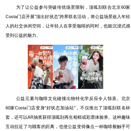
为了让公益参与突破传统场景限制，顶呱刮联合北京60家
Costa门店开展"顶出好状态"跨界联名活动，将公益场景嵌入年轻
人的社交休闲空间，让年轻人在享受咖啡的同时，也能沉浸式感
受到公益的魅力。
公益元素与咖啡文化碰撞出独特化学反应令人惊喜。北京
60家Costa门店变身“好状态加油站”，不仅推出了顶呱刮联名杯
套，还可以AR抽奖获得顶呱刮再生相框或彩票体验券。这种趣味
互动拉近了与顾客的距离，也使公益变得像点一杯咖啡般触手可