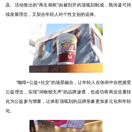
及。活动推出的“再生相框”由被刮开的顶呱刮制成，既传递可持
续发展理念，又契合年轻人对个性文创的追捧。
“咖啡+公益+社交”的场景融合，让年轻人在休闲中自然接受
公益理念，实现“润物细无声”的品牌渗透，也成功将商业流量转
化为公益参与增量，让体彩顶呱刮的品牌形象更加多元化和年轻
化。