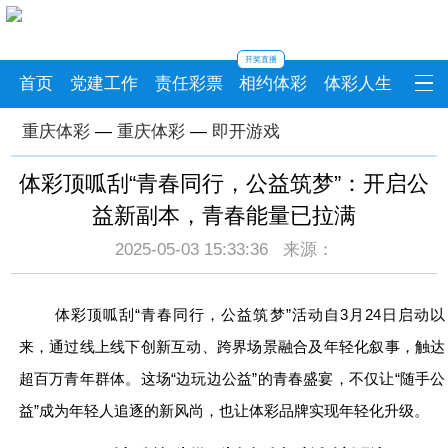
开奖直播
首页
党建工作
责任彩票
相约体彩
体彩人生
重庆体彩
—
重庆体彩
—
即开游戏
体彩顶呱刮“青春同行，公益筑梦”：开启公
益新副本，青春能量已拉满
2025-05-03 15:33:36 来源：
体彩顶呱刮“青春同行，公益筑梦”活动自3月24日启动以
来，通过线上线下创新互动、跨界场景融合及年轻化叙事，触达
超百万青年群体。这场“边玩边公益”的青春盛宴，不仅让“随手公
益”成为年轻人追逐的新风尚，也让体彩品牌实现年轻化升级。