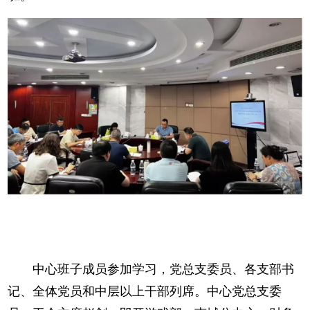
中心班子成员参加学习，党总支委员、各支部书
记、全体党员和中层以上干部列席。中心党总支委