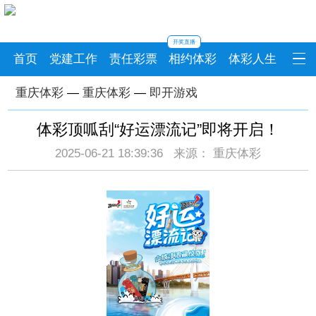
开奖直播
首页
党建工作
责任彩票
相约体彩
体彩人生
重庆体彩
—
重庆体彩
—
即开游戏
体彩顶呱刮“好运漂流记”即将开启！
2025-06-21 18:39:36 来源： 重庆体彩