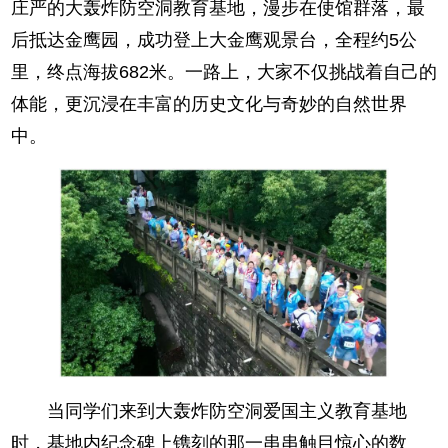
庄严的大轰炸防空洞教育基地，漫步在使馆群落，最
后抵达金鹰园，成功登上大金鹰观景台，全程约5公
里，终点海拔682米。一路上，大家不仅挑战着自己的
体能，更沉浸在丰富的历史文化与奇妙的自然世界
中。
当同学们来到大轰炸防空洞爱国主义教育基地
时，基地内纪念碑上镌刻的那一串串触目惊心的数