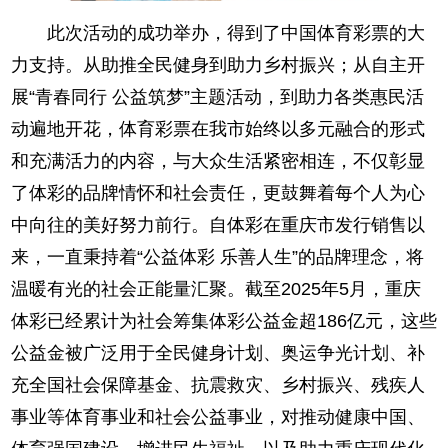
此次活动的成功举办，得到了中国体育彩票的大
力支持。从助推全民健身到助力乡村振兴；从自主开
展“青春同行 公益筑梦”主题活动，到助力各类惠民活
动遍地开花，体育彩票在我市始终以多元融合的形式
和充满活力的内容，与大众生活紧密相连，不仅彰显
了体彩的品牌情怀和社会责任，更鼓舞着每个人为心
中向往的美好努力前行。自体彩在重庆市发行销售以
来，一直秉持着“公益体彩 乐善人生”的品牌理念，将
温暖有光的社会正能量汇聚。截至2025年5月，重庆
体彩已经累计为社会筹集体彩公益金超186亿元，这些
公益金被广泛用于全民健身计划、奥运争光计划、补
充全国社会保障基金、抗震救灾、乡村振兴、残疾人
事业等体育事业和社会公益事业，对推动健康中国、