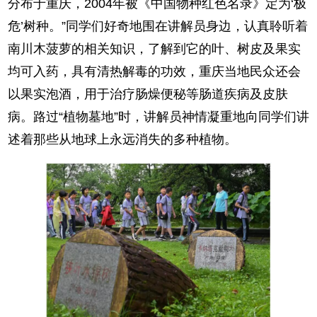
分布于重庆，2004年被《中国物种红色名录》定为‘极
危’树种。”同学们好奇地围在讲解员身边，认真聆听着
南川木菠萝的相关知识，了解到它的叶、树皮及果实
均可入药，具有清热解毒的功效，重庆当地民众还会
以果实泡酒，用于治疗肠燥便秘等肠道疾病及皮肤
病。路过“植物墓地”时，讲解员神情凝重地向同学们讲
述着那些从地球上永远消失的多种植物。