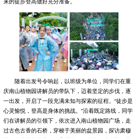
来的徒步登高做好充分准备。
随着出发号令响起，以班级为单位，同学们在重
庆南山植物园讲解员的带队下，迈着坚定的步伐，逐
一出发，开启了一段充满未知与探索的征程。“徒步是
心灵愉悦，登高是身体的挑战。”沿着既定路线，同学
们在讲解员的引领下，依次进入南山植物园广场，走
过古色古香的石桥，穿梭于美丽的盆景园，探访肃穆