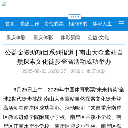
开奖直播
首页
党建工作
责任彩票
相约体彩
体彩人生
重庆体彩
—
重庆体彩
—
体彩新闻
—
公益·文化
公益金资助项目系列报道 | 南山大金鹰站自
然探索文化徒步登高活动成功举办
2025-06-30 16:02:37 来源： 重庆体彩
6月25日上午，2025年中国体育彩票“未来精英”全
球Z世代徒步挑战·南山大金鹰站自然探索文化徒步登
高活动在南岸区成功举办。活动吸引了来自重庆南岸
区教师进修学院附属小学校、南岸区香溪小学校、南
岸区江南水岸小学校、南岸区迎龙小学校、南岸区御