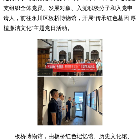
支组织全体党员、发展对象、入党积极分子和入党申
请人，前往永川区板桥博物馆，开展“传承红色基因 厚
植廉洁文化”主题党日活动。
板桥博物馆，由板桥红色记忆馆、历史文化馆、