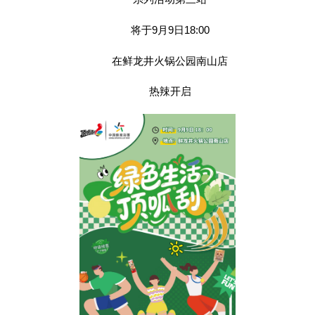
将于9月9日18:00
在
鲜龙井火锅公园
南山店
热辣开启