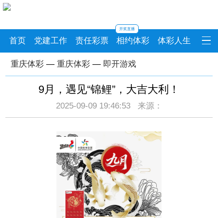
开奖直播
首页
党建工作
责任彩票
相约体彩
体彩人生
重庆体彩
—
重庆体彩
—
即开游戏
9月，遇见“锦鲤”，大吉大利！
2025-09-09 19:46:53 来源：