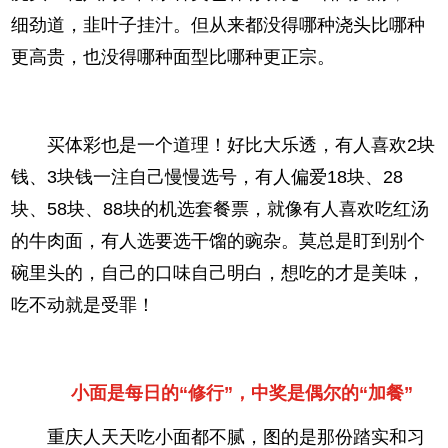
细劲道，韭叶子挂汁。但从来都没得哪种浇头比哪种
更高贵，也没得哪种面型比哪种更正宗。
买体彩也是一个道理！好比大乐透，有人喜欢2块
钱、3块钱一注自己慢慢选号，有人偏爱18块、28
块、58块、88块的机选套餐票，就像有人喜欢吃红汤
的牛肉面，有人选要选干馏的豌杂。莫总是盯到别个
碗里头的，自己的口味自己明白，想吃的才是美味，
吃不动就是受罪！
小面是每日的“修行”，中奖是偶尔的“加餐”
重庆人天天吃小面都不腻，图的是那份踏实和习