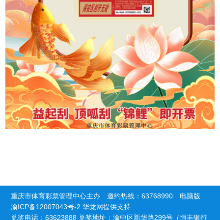
重庆市体育彩票管理中心主办 邀约热线：63768990
电脑版
渝ICP备12007043号-2
华龙网提供支持
兑奖电话：63623888 兑奖地址：渝中区新华路299号（恒丰银行