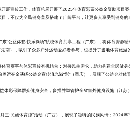
开展宣传工作，体育总局开展了2025年体育彩票公益金资助项目案
项目，不仅为全民健身普及搭建了广阔平台，让更多人享受到健身的
广东“公益体彩 快乐操场”镇校体育共享工程（广东），将体育资源
（湖南），吸引了众多户外运动爱好者参与，也提升了当地体育旅游
将体育赛事与体彩宣传有机结合；对接民生需求，助力构建全民健身
欣怡奥运夺金演绎公益金宣传流光溢“彩”（重庆），展现了公益金对体
、公益体彩保障群众健身安全，多措并举管护全省室外健身设施（江苏
月三·民族体育炫”活动（广西），展现了独特的民族风情；2024年