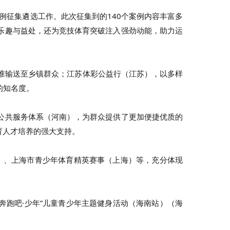
例征集遴选工作。此次征集到的140个案例内容丰富多
乐趣与益处，还为竞技体育突破注入强劲动能，助力运
精准输送至乡镇群众；江苏体彩公益行（江苏），以多样
的知名度。
公共服务体系（河南），为群众提供了更加便捷优质的
育人才培养的强大支持。
）、上海市青少年体育精英赛事（上海）等，充分体现
“奔跑吧·少年”儿童青少年主题健身活动（海南站）（海