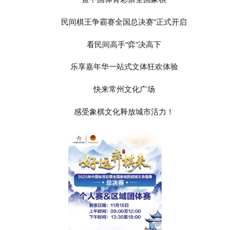
民间棋王争霸赛全国总决赛”正式开启
看民间高手“弈”决高下
乐享嘉年华一站式文体狂欢体验
快来常州文化广场
感受象棋文化释放城市活力！