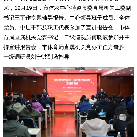
来，12月19日，市体彩中心特邀市委直属机关工委副
书记王军作专题辅导报告。中心领导班子成员、全体
党员、中层干部及职工代表参加了宣讲报告会。市体
育局直属机关党委书记、二级巡视员何晓波参加并主
持宣讲报告会，市体育局直属机关党办主任方奇胜、
一级调研员刘宁波到场指导。