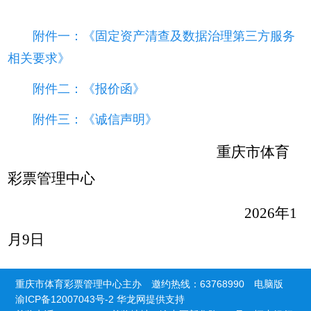
附件一：《固定资产清查及数据治理第三方服务
相关要求》
附件二：《报价函》
附件三：《诚信声明》
重庆市体育
彩票管理中心
2026年1
月9日
重庆市体育彩票管理中心主办 邀约热线：63768990
电脑版
渝ICP备12007043号-2
华龙网提供支持