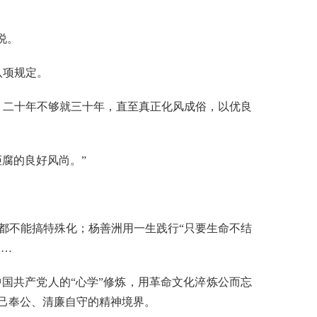
说。
八项规定。
二十年不够就三十年，直至真正化风成俗，以优良
腐的良好风尚。”
不能搞特殊化；杨善洲用一生践行“只要生命不结
……
共产党人的“心学”修炼，用革命文化淬炼公而忘
己奉公、清廉自守的精神境界。