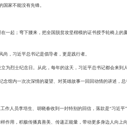
的国家不能没有先锋。
在一起；弯下腰来，把全国脱贫攻坚楷模的证书授予轮椅上的夏
尚，习近平总书记是倡导者，更是践行者。
日设立为烈士纪念日。从此，每年的这天，习近平总书记都会来到
念馆内一次次深情的凝望、对英雄故事一回回动情的讲述，总
景区工作人员李培生、胡晓春收到一封特别的回信，落款是“习近平
样作用，积极传播真善美、传递正能量，带动更多身边人向上向