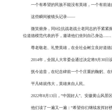
一个有希望的民族不能没有英雄，一个有前途
这些瞬间被镜头记录——
微笑俯身，同6位抗战老战士老同志的手紧紧握
位道德模范代表的手，邀请他们坐到自己身边……
尊老敬老、礼赞英雄，在全社会树立良好道德风
2014年，全国人大常委会通过决定将9月30
抚今追昔，在纪念碑前一个个庄重的鞠躬、在纪
平凡铸就伟大，英雄来自人民。
2022年8月13日，“中国好人”、安徽黄山风
他们读了一遍又一遍：“希望你们继续发挥好榜