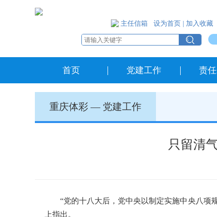
主任信箱
设为首页
|
加入收藏
首页
党建工作
责任
重庆体彩
—
党建工作
只留清
“党的十八大后，党中央以制定实施中央八项规定
上指出。