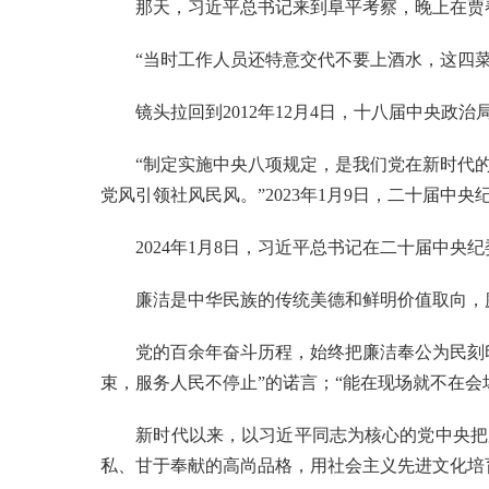
那天，习近平总书记来到阜平考察，晚上在贾春
“当时工作人员还特意交代不要上酒水，这四菜
镜头拉回到2012年12月4日，十八届中央政
“制定实施中央八项规定，是我们党在新时代的
党风引领社风民风。”2023年1月9日，二十届中
2024年1月8日，习近平总书记在二十届中央纪
廉洁是中华民族的传统美德和鲜明价值取向，廉
党的百余年奋斗历程，始终把廉洁奉公为民刻印
束，服务人民不停止”的诺言；“能在现场就不在
新时代以来，以习近平同志为核心的党中央把加
私、甘于奉献的高尚品格，用社会主义先进文化培