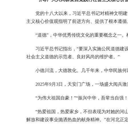
党的十八大以来，习近平总书记对精神文明建设
主义核心价值观指明了前进方向、提供了根本遵循
“道德”，中华优秀传统文化的重要概念之一。
习近平总书记指出，“要深入实施公民道德建设
社会主义道德的示范者、良好风尚的维护者。”
小德川流，大德敦化。几千年来，中华民族何以
2025年9月3日，天安门广场，一场盛大阅兵
“为伟大祖国自豪！”“振兴中华，吾辈当自强！
“热爱祖国，热爱家乡，不但表现为对她的河山
解放和建设事业抛洒热血的献身精神。”在河北正