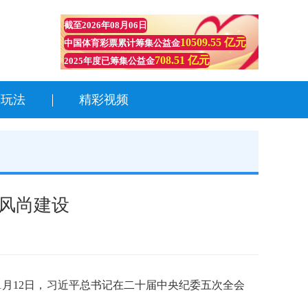
截至
2026年08月06日
10509.55 亿元
中国体育彩票累计筹集公益金
708.51 亿元
2025年度已筹集公益金
彩玩法
精彩视频
风尚建设
月12日，习近平总书记在二十届中央纪委五次全会