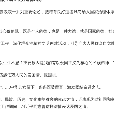
发表一系列重要论述，把培育良好道德风尚纳入国家治理体系
。
核心价值观，既是个人的德，也是一种大德，就是国家的德、社
工程，深化群众性精神文明创建活动，引导广大人民群众自觉践
生生不息？重要原因是我们有以爱国主义为核心的民族精神，
激荡起亿万人民的爱国情、报国志。
”……中华儿女留下一条条滚烫留言，激发团结奋进之志。
、民族、历史、文化难割难舍的依恋之情，还表现为对祖国和家
定工作期间，习近平同志曾这样深情表达爱国之情。