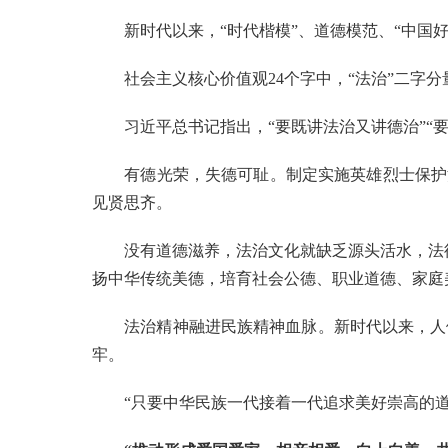
新时代以来，“时代楷模”、道德模范、“中国好
社会主义核心价值观24个字中，“法治”二字分
习近平总书记指出，“要既讲法治又讲德治”“要
有德光荣，失德可耻。制定实施英雄烈士保护法
见贤思齐。
没有道德滋养，法治文化就缺乏源头活水，法律
扬中华传统美德，培育社会公德、职业道德、家庭
法治精神融进民族精神血脉。新时代以来，人们
牢。
“只要中华民族一代接着一代追求美好崇高的道