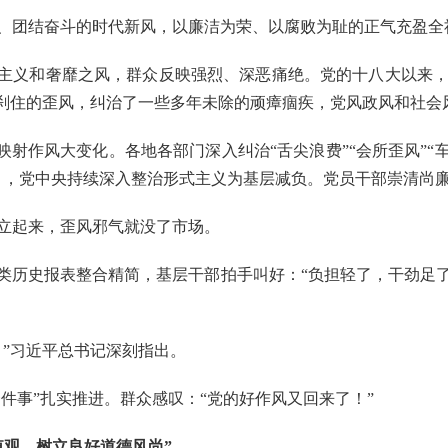
团结奋斗的时代新风，以廉洁为荣、以腐败为耻的正气充盈全
主义和奢靡之风，群众反映强烈、深恶痛绝。党的十八大以来，
能刹住的歪风，纠治了一些多年未除的顽瘴痼疾，党风政风和社会
射作风大变化。各地各部门深入纠治“舌尖浪费”“会所歪风”“
》，党中央持续深入整治形式主义为基层减负。党员干部崇清尚
起来，歪风邪气就没了市场。
历史报表整合精简，基层干部拍手叫好：“负担轻了，干劲足了
”习近平总书记深刻指出。
件事”扎实推进。群众感叹：“党的好作风又回来了！”
值观，树立良好道德风尚”