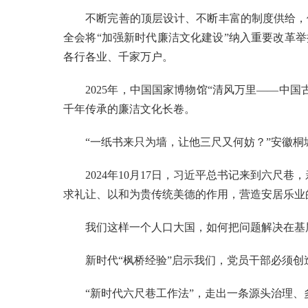
不断完善的顶层设计、不断丰富的制度供给，使
全会将“加强新时代廉洁文化建设”纳入重要改革举
各行各业、千家万户。
2025年，中国国家博物馆“清风万里——中国
千年传承的廉洁文化长卷。
“一纸书来只为墙，让他三尺又何妨？”安徽桐城
2024年10月17日，习近平总书记来到六尺巷
求礼让、以和为贵传统美德的作用，营造安居乐业
我们这样一个人口大国，如何把问题解决在基
新时代“枫桥经验”启示我们，党员干部必须创
“新时代六尺巷工作法”，走出一条源头治理、