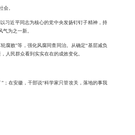
社会。
以习近平同志为核心的党中央发扬钉钉子精神，持
风气为之一新。
车轮腐败”等，强化风腐同查同治。从确定“基层减负
廉，人民群众看到实实在在的成效变化。
”；在安徽，干部说“科学家只管攻关，落地的事我