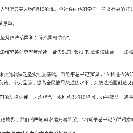
人”和“最美人物”持续涌现。全社会向他们学习，争做社会的好
量厚重。
坚持依法治国和以德治国相结合”。
维护英烈尊严与形象，合力惩戒“老赖”打造诚信社会……法治
实施就缺乏坚实社会基础。习近平总书记强调，“在推进依法治
美德、个人品德，提高全民族思想道德水平，为依法治国创造良
的法律信仰、法治观念、规则意识持续增强，办事依法、遇事
德境界，我们的民族就永远充满希望。”习近平总书记的话语意