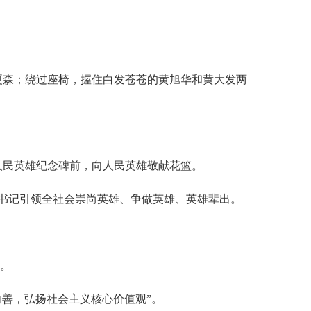
森；绕过座椅，握住白发苍苍的黄旭华和黄大发两
人民英雄纪念碑前，向人民英雄敬献花篮。
书记引领全社会崇尚英雄、争做英雄、英雄辈出。
”。
善，弘扬社会主义核心价值观”。