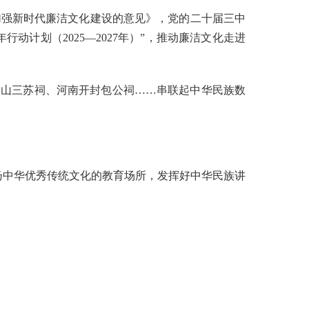
强新时代廉洁文化建设的意见》，党的二十届三中
计划（2025—2027年）”，推动廉洁文化走进
眉山三苏祠、河南开封包公祠……串联起中华民族数
弘扬中华优秀传统文化的教育场所，发挥好中华民族讲