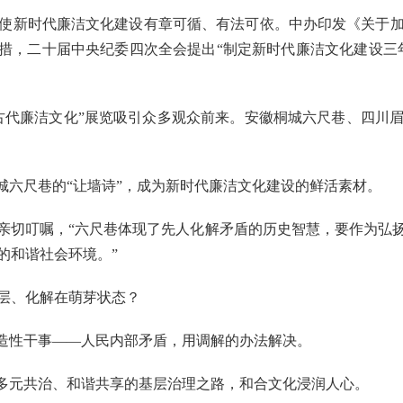
新时代廉洁文化建设有章可循、有法可依。中办印发《关于加
措，二十届中央纪委四次全会提出“制定新时代廉洁文化建设三年行动
古代廉洁文化”展览吸引众多观众前来。安徽桐城六尺巷、四川
六尺巷的“让墙诗”，成为新时代廉洁文化建设的鲜活素材。
，亲切叮嘱，“六尺巷体现了先人化解矛盾的历史智慧，要作为
的和谐社会环境。”
层、化解在萌芽状态？
造性干事——人民内部矛盾，用调解的办法解决。
多元共治、和谐共享的基层治理之路，和合文化浸润人心。