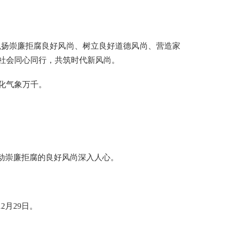
扬崇廉拒腐良好风尚、树立良好道德风尚、营造家
社会同心同行，共筑时代新风尚。
化气象万千。
动崇廉拒腐的良好风尚深入人心。
月29日。