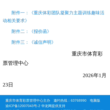
附件一：《重庆体彩团队凝聚力主题训练趣味活
动相关要求》
附件二：《报价函》
附件三：《诚信声明》
重庆市体育彩
票管理中心
2026年1月
23日
重庆市体育彩票管理中心主办 邀约热线：63768990
电脑版
渝ICP备12007043号-2
华龙网提供支持