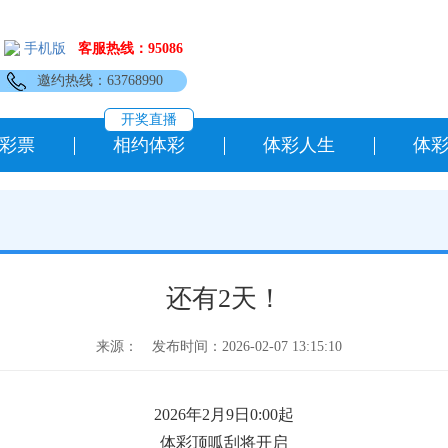
手机版
客服热线：95086
邀约热线：63768990
开奖直播
彩票
相约体彩
体彩人生
体
还有2天！
来源：
发布时间：2026-02-07 13:15:10
2026年2月9日0:00起
体彩顶呱刮将开启