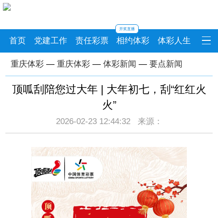
开奖直播
首页
党建工作
责任彩票
相约体彩
体彩人生
重庆体彩
—
重庆体彩
—
体彩新闻
—
要点新闻
顶呱刮陪您过大年 | 大年初七，刮“红红火
火”
2026-02-23 12:44:32 来源：