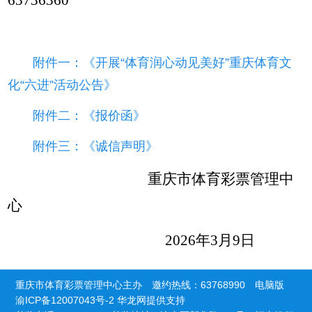
附件一：《开展“体育润心动见美好”重庆体育文
化“六进”活动公告》
附件二：《报价函》
附件三：《诚信声明》
重庆市体育彩票管理中
心
2026年3月9日
重庆市体育彩票管理中心主办 邀约热线：63768990
电脑版
渝ICP备12007043号-2
华龙网提供支持