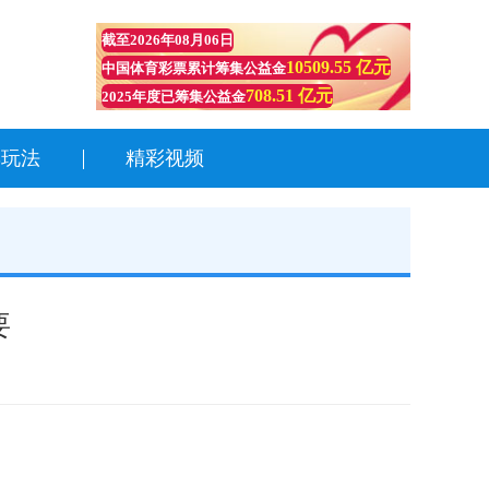
截至
2026年08月06日
10509.55 亿元
中国体育彩票累计筹集公益金
708.51 亿元
2025年度已筹集公益金
彩玩法
精彩视频
要