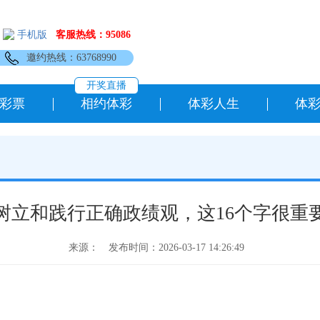
手机版
客服热线：95086
邀约热线：63768990
开奖直播
彩票
相约体彩
体彩人生
体
树立和践行正确政绩观，这16个字很重
来源：
发布时间：2026-03-17 14:26:49