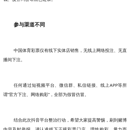
参与渠道不同
中国体育彩票仅有线下实体店销售，无线上网络投注、无直
播间下注。
任何通过短视频平台、微信群、私信链接、线上APP等所
谓“官方下注、网络购彩”，全部为假冒仿冒。
结合此次抖音平台整治行动，希望大家提高警惕，刷到赌博
内容及时举报。请认准线下正规彩票门店，理性购彩、量力而