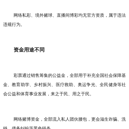
网络私彩、境外赌球、直播间博彩均无官方资质，属于违法
违规行为。
资金用途不同
彩票通过销售筹集的公益金，全部用于补充全国社会保障基
金、教育助学、乡村振兴、医疗救助、奥运争光、全民健身等社
会公益和体育事业发展，来之于民、用之于民。
网络赌博资金，全部流入私人团伙腰包，更会滋生诈骗、洗
钱、债务纠纷等黑色链条。