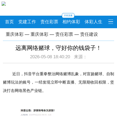
开奖直播
首页
党建工作
责任彩票
相约体彩
体彩人生
重庆体彩
—
重庆体彩
—
责任彩票
—
责任建设
远离网络赌球，守好你的钱袋子！
2026-05-08 18:40:20 来源：
近日，抖音平台重拳整治网络赌博乱象，对宣扬赌球、自制
赌博玩法的账号，一经发现立即中断直播、无限期收回权限，坚
决打击网络黑色产业链。