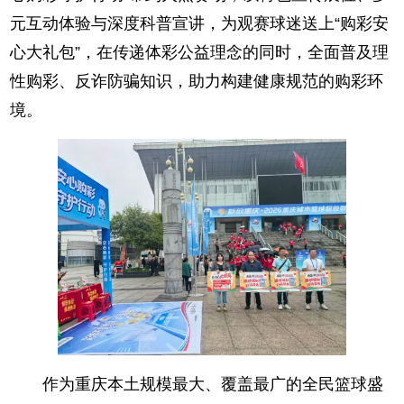
元互动体验与深度科普宣讲，为观赛球迷送上“购彩安
心大礼包”，在传递体彩公益理念的同时，全面普及理
性购彩、反诈防骗知识，助力构建健康规范的购彩环
境。
作为重庆本土规模最大、覆盖最广的全民篮球盛