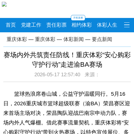
开奖直播
首页
党建工作
责任彩票
相约体彩
体彩人生
重庆体彩
—
重庆体彩
—
体彩新闻
—
要点新闻
赛场内外共筑责任防线！重庆体彩“安心购彩
守护行动”走进渝BA赛场
2026-05-17 12:57:40 来源：
篮球热浪席卷山城，公益守护温暖同行。5月16
日，2026重庆城市篮球超级联赛（渝BA）荣昌赛区迎
来首场主场对决，荣昌陶队迎战巴南宗申动力队，赛
场内外人气爆棚。借此赛事流量契机，重庆体彩将“安
心购彩守护行动”带到火热赛场，以特色宣传展位、多