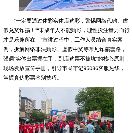
“一定要通过体彩实体店购彩，警惕网络代购、虚
假兑奖诈骗！”“未成年人不能购彩，理性投注量力而行
才是乐趣所在。”宣讲过程中，工作人员结合真实案
例，拆解网络非法购彩、虚假中奖等常见诈骗套路，
强调“实体出票握在手，到店购票不被坑”的核心原则，
现场发放宣传手册，引导市民牢记95086客服热线，
掌握真伪彩票鉴别技巧。