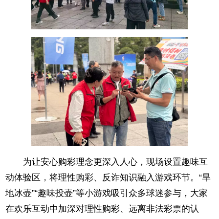
为让安心购彩理念更深入人心，现场设置趣味互
动体验区，将理性购彩、反诈知识融入游戏环节。“旱
地冰壶”“趣味投壶”等小游戏吸引众多球迷参与，大家
在欢乐互动中加深对理性购彩、远离非法彩票的认