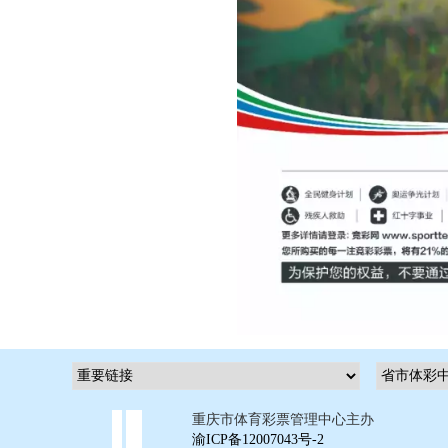
重庆市体育彩票管理中心主办
渝ICP备12007043号-2