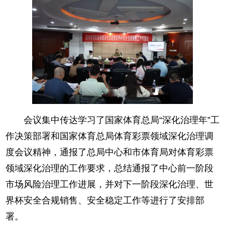
会议集中传达学习了国家体育总局“深化治理年”工
作决策部署和国家体育总局体育彩票领域深化治理调
度会议精神，通报了总局中心和市体育局对体育彩票
领域深化治理的工作要求，总结通报了中心前一阶段
市场风险治理工作进展，并对下一阶段深化治理、世
界杯安全合规销售、安全稳定工作等进行了安排部
署。