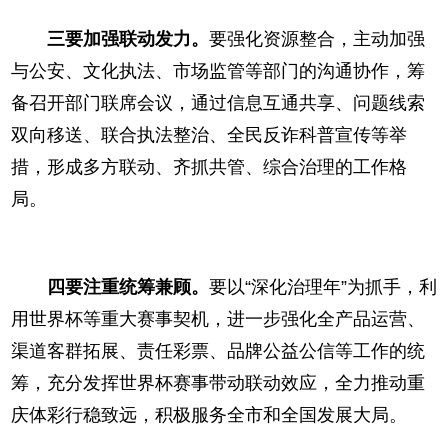
三要加强联动发力。
要强化资源整合，主动加强
与公安、文化执法、市场监管等部门的沟通协作，筹
备召开部门联席会议，通过信息互通共享、问题线索
双向移送、联合执法整治、全民反诈科普宣传等举
措，形成多方联动、齐抓共管、综合治理的工作格
局。
四要注重统筹兼顾。
要以“深化治理年”为抓手，利
用世界杯等重大赛事契机，进一步强化全产品运营、
渠道客群拓展、责任彩票、品牌公益公信等工作的统
筹，充分发挥世界杯赛事带动联动效应，全力推动重
庆体彩行稳致远，积极服务全市和全国发展大局。