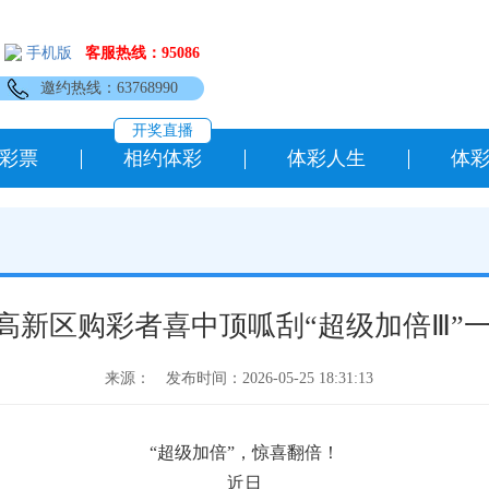
手机版
客服热线：95086
邀约热线：63768990
开奖直播
彩票
相约体彩
体彩人生
体
‖ 高新区购彩者喜中顶呱刮“超级加倍Ⅲ”
来源：
发布时间：2026-05-25 18:31:13
“超级加倍”，惊喜翻倍！
近日