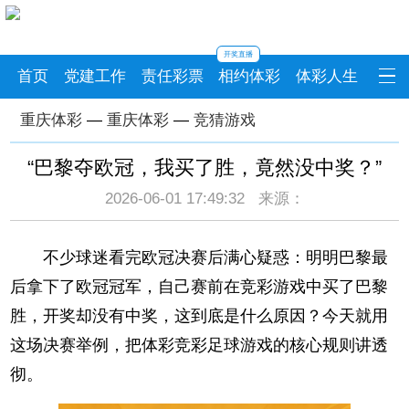
开奖直播
首页
党建工作
责任彩票
相约体彩
体彩人生
重庆体彩
—
重庆体彩
—
竞猜游戏
“巴黎夺欧冠，我买了胜，竟然没中奖？”
2026-06-01 17:49:32 来源：
不少球迷看完欧冠决赛后满心疑惑：明明巴黎最
后拿下了欧冠冠军，自己赛前在竞彩游戏中买了巴黎
胜，开奖却没有中奖，这到底是什么原因？今天就用
这场决赛举例，把体彩竞彩足球游戏的核心规则讲透
彻。