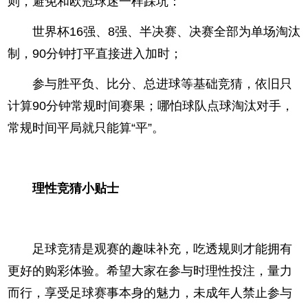
则，避免和欧冠球迷一样踩坑：
世界杯16强、8强、半决赛、决赛全部为单场淘汰
制，90分钟打平直接进入加时；
参与胜平负、比分、总进球等基础竞猜，依旧只
计算90分钟常规时间赛果；哪怕球队点球淘汰对手，
常规时间平局就只能算“平”。
理性竞猜小贴士
足球竞猜是观赛的趣味补充，吃透规则才能拥有
更好的购彩体验。希望大家在参与时理性投注，量力
而行，享受足球赛事本身的魅力，未成年人禁止参与